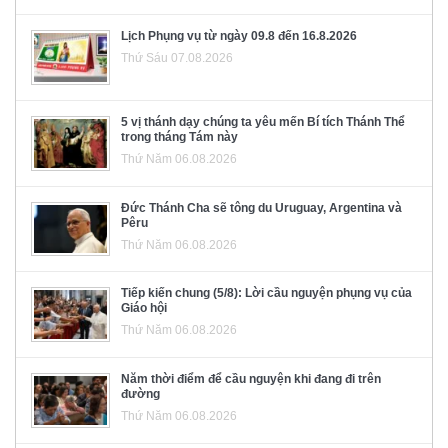
Lịch Phụng vụ từ ngày 09.8 đến 16.8.2026
Thứ Sáu 07.08.2026
5 vị thánh dạy chúng ta yêu mến Bí tích Thánh Thể
trong tháng Tám này
Thứ Năm 06.08.2026
Đức Thánh Cha sẽ tông du Uruguay, Argentina và
Pêru
Thứ Năm 06.08.2026
Tiếp kiến chung (5/8): Lời cầu nguyện phụng vụ của
Giáo hội
Thứ Năm 06.08.2026
Năm thời điểm để cầu nguyện khi đang đi trên
đường
Thứ Năm 06.08.2026