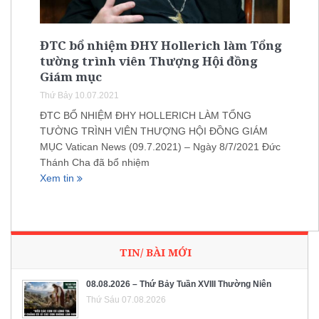
ĐTC bổ nhiệm ĐHY Hollerich làm Tổng
tường trình viên Thượng Hội đồng
Giám mục
Thứ Bảy 10.07.2021
ĐTC BỔ NHIỆM ĐHY HOLLERICH LÀM TỔNG
TƯỜNG TRÌNH VIÊN THƯỢNG HỘI ĐỒNG GIÁM
MỤC Vatican News (09.7.2021) – Ngày 8/7/2021 Đức
Thánh Cha đã bổ nhiệm
Xem tin
TIN/ BÀI MỚI
08.08.2026 – Thứ Bảy Tuần XVIII Thường Niên
Thứ Sáu 07.08.2026