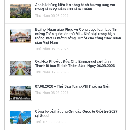
Assisi chứng kiến làn sóng hành hương tăng vọt
trong năm kỷ niệm 800 năm Thánh
Thứ Năm 06.08.2026
Đại hội Huấn giáo Phục vụ Công cuộc loan báo Tin
mừng Toàn quốc lần thứ VII – Khép lại trong hiệp
thông, mở ra một hướng đi mới cho công cuộc huấn
giáo Việt Nam
Thứ Năm 06.08.2026
Gx. Hòa Phước: Đức Cha Emmanuel cử hành
Thánh lễ ban Bí tích Thêm Sức- Ngày 06.08.2026
Thứ Năm 06.08.2026
07.08.2026 – Thứ Sáu Tuần XVIII Thường Niên
Thứ Năm 06.08.2026
Công bố bài hát chủ đề ngày Quốc tế Giới trẻ 2027
tại Seoul
Thứ Tư 05.08.2026