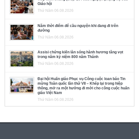
Giáo hội
Thứ Năm 06.08.2026
Năm thời điểm để cầu nguyện khi đang đi trên
đường
Thứ Năm 06.08.2026
Assisi chứng kiến làn sóng hành hương tăng vọt
trong năm kỷ niệm 800 năm Thánh
Thứ Năm 06.08.2026
Đại hội Huấn giáo Phục vụ Công cuộc loan báo Tin
mừng Toàn quốc lần thứ VII – Khép lại trong hiệp
thông, mở ra một hướng đi mới cho công cuộc huấn
giáo Việt Nam
Thứ Năm 06.08.2026