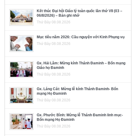
Kết thúc Đại hội Giáo lý toàn quốc lần thứ VII (03 –
06/8/2026) – Bản ghi nhớ
Thứ Bảy 08.08.2026
Mục tiêu năm 2026: Cầu nguyện với Kinh Phụng vụ
Thứ Bảy 08.08.2026
Gx. Hải Lâm: Mừng kính Thánh Đaminh – Bổn mạng
Giáo họ Đaminh
Thứ Bảy 08.08.2026
Gx. Láng Cát: Mừng lễ kính Thánh Đaminh- Bổn
mạng Họ Đaminh
Thứ Bảy 08.08.2026
Gx. Phước Bình: Mừng lễ Thánh Đaminh linh mục-
Bổn mạng Họ Đaminh
Thứ Bảy 08.08.2026