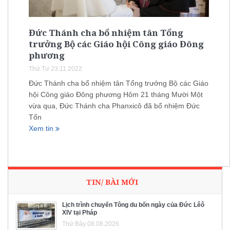
Đức Thánh cha bổ nhiệm tân Tổng
trưởng Bộ các Giáo hội Công giáo Đông
phương
Thứ Tư 23.11.2022
Đức Thánh cha bổ nhiệm tân Tổng trưởng Bộ các Giáo
hội Công giáo Đông phương Hôm 21 tháng Mười Một
vừa qua, Đức Thánh cha Phanxicô đã bổ nhiệm Đức
Tổn
Xem tin
TIN/ BÀI MỚI
Lịch trình chuyến Tông du bốn ngày của Đức Lêô
XIV tại Pháp
Thứ Bảy 08.08.2026