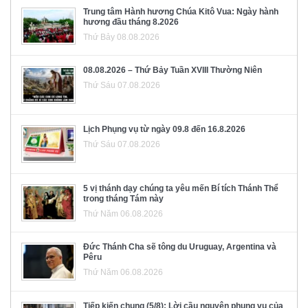
Trung tâm Hành hương Chúa Kitô Vua: Ngày hành
hương đầu tháng 8.2026
Thứ Bảy 08.08.2026
08.08.2026 – Thứ Bảy Tuần XVIII Thường Niên
Thứ Sáu 07.08.2026
Lịch Phụng vụ từ ngày 09.8 đến 16.8.2026
Thứ Sáu 07.08.2026
5 vị thánh dạy chúng ta yêu mến Bí tích Thánh Thể
trong tháng Tám này
Thứ Năm 06.08.2026
Đức Thánh Cha sẽ tông du Uruguay, Argentina và
Pêru
Thứ Năm 06.08.2026
Tiếp kiến chung (5/8): Lời cầu nguyện phụng vụ của