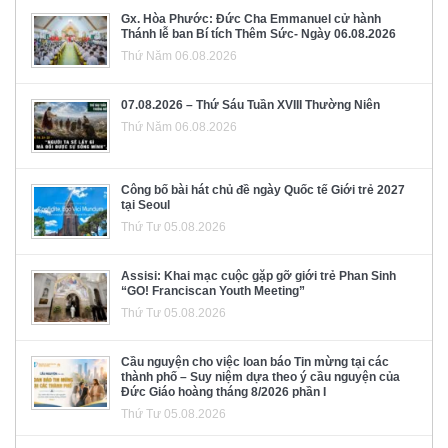
Gx. Hòa Phước: Đức Cha Emmanuel cử hành
Thánh lễ ban Bí tích Thêm Sức- Ngày 06.08.2026
Thứ Năm 06.08.2026
07.08.2026 – Thứ Sáu Tuần XVIII Thường Niên
Thứ Năm 06.08.2026
Công bố bài hát chủ đề ngày Quốc tế Giới trẻ 2027
tại Seoul
Thứ Tư 05.08.2026
Assisi: Khai mạc cuộc gặp gỡ giới trẻ Phan Sinh
“GO! Franciscan Youth Meeting”
Thứ Tư 05.08.2026
Cầu nguyện cho việc loan báo Tin mừng tại các
thành phố – Suy niệm dựa theo ý cầu nguyện của
Đức Giáo hoàng tháng 8/2026 phần I
Thứ Tư 05.08.2026