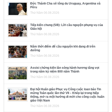
Đức Thánh Cha sẽ tông du Uruguay, Argentina và
Pêru
Thứ Năm 06.08.2026
Tiếp kiến chung (5/8): Lời cầu nguyện phụng vụ của
Giáo hội
Thứ Năm 06.08.2026
Năm thời điểm để cầu nguyện khi đang đi trên
đường
Thứ Năm 06.08.2026
Assisi chứng kiến làn sóng hành hương tăng vọt
trong năm kỷ niệm 800 năm Thánh
Thứ Năm 06.08.2026
Đại hội Huấn giáo Phục vụ Công cuộc loan báo Tin
mừng Toàn quốc lần thứ VII – Khép lại trong hiệp
thông, mở ra một hướng đi mới cho công cuộc huấn
giáo Việt Nam
Thứ Năm 06.08.2026