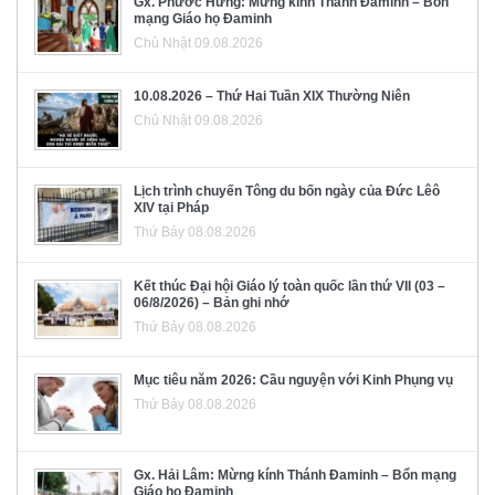
Gx. Phước Hưng: Mừng kính Thánh Đaminh – Bổn
mạng Giáo họ Đaminh
Chủ Nhật 09.08.2026
10.08.2026 – Thứ Hai Tuần XIX Thường Niên
Chủ Nhật 09.08.2026
Lịch trình chuyến Tông du bốn ngày của Đức Lêô
XIV tại Pháp
Thứ Bảy 08.08.2026
Kết thúc Đại hội Giáo lý toàn quốc lần thứ VII (03 –
06/8/2026) – Bản ghi nhớ
Thứ Bảy 08.08.2026
Mục tiêu năm 2026: Cầu nguyện với Kinh Phụng vụ
Thứ Bảy 08.08.2026
Gx. Hải Lâm: Mừng kính Thánh Đaminh – Bổn mạng
Giáo họ Đaminh