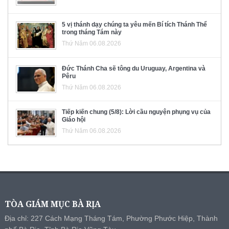
5 vị thánh dạy chúng ta yêu mến Bí tích Thánh Thể
trong tháng Tám này
Thứ Năm 06.08.2026
Đức Thánh Cha sẽ tông du Uruguay, Argentina và
Pêru
Thứ Năm 06.08.2026
Tiếp kiến chung (5/8): Lời cầu nguyện phụng vụ của
Giáo hội
Thứ Năm 06.08.2026
TÒA GIÁM MỤC BÀ RỊA
Địa chỉ: 227 Cách Mạng Tháng Tám, Phường Phước Hiệp, Thành