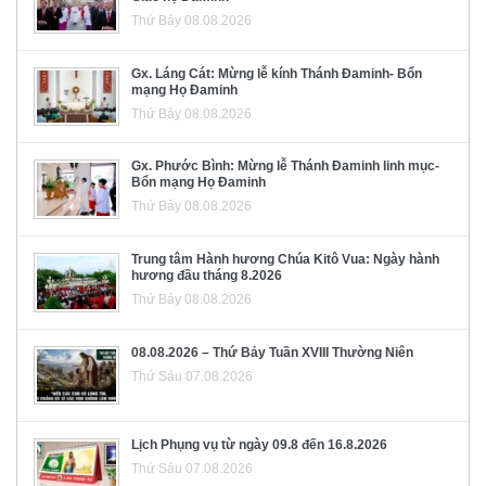
Thứ Bảy 08.08.2026
Gx. Láng Cát: Mừng lễ kính Thánh Đaminh- Bổn
mạng Họ Đaminh
Thứ Bảy 08.08.2026
Gx. Phước Bình: Mừng lễ Thánh Đaminh linh mục-
Bổn mạng Họ Đaminh
Thứ Bảy 08.08.2026
Trung tâm Hành hương Chúa Kitô Vua: Ngày hành
hương đầu tháng 8.2026
Thứ Bảy 08.08.2026
08.08.2026 – Thứ Bảy Tuần XVIII Thường Niên
Thứ Sáu 07.08.2026
Lịch Phụng vụ từ ngày 09.8 đến 16.8.2026
Thứ Sáu 07.08.2026