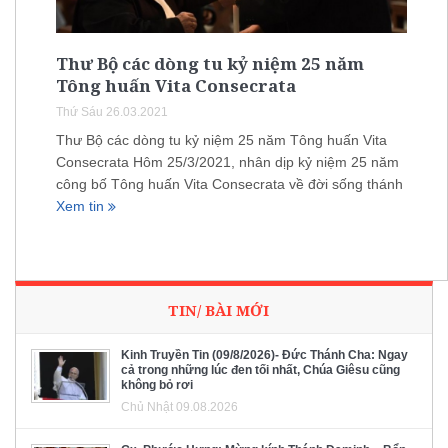
Thư Bộ các dòng tu kỷ niệm 25 năm
Tông huấn Vita Consecrata
Thứ Sáu 26.03.2021
Thư Bộ các dòng tu kỷ niệm 25 năm Tông huấn Vita
Consecrata Hôm 25/3/2021, nhân dịp kỷ niệm 25 năm
công bố Tông huấn Vita Consecrata về đời sống thánh
Xem tin
TIN/ BÀI MỚI
Kinh Truyền Tin (09/8/2026)- Đức Thánh Cha: Ngay
cả trong những lúc đen tối nhất, Chúa Giêsu cũng
không bỏ rơi
Chủ Nhật 09.08.2026