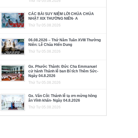
Thứ Tư 05.08.2026
CÁC BÀI SUY NIỆM LỜI CHÚA CHÚA
NHẬT XIX THƯỜNG NIÊN- A
Thứ Tư 05.08.2026
06.08.2026 – Thứ Năm Tuần XVIII Thường
Niên: Lễ Chúa Hiển Dung
Thứ Tư 05.08.2026
Gx. Phước Thành: Đức Cha Emmanuel
cử hành Thánh lễ ban Bí tích Thêm Sức-
Ngày 04.8.2026
Thứ Tư 05.08.2026
Gx. Văn Côi: Thánh lễ tạ ơn mừng hồng
ân Vĩnh khấn- Ngày 04.8.2026
Thứ Tư 05.08.2026