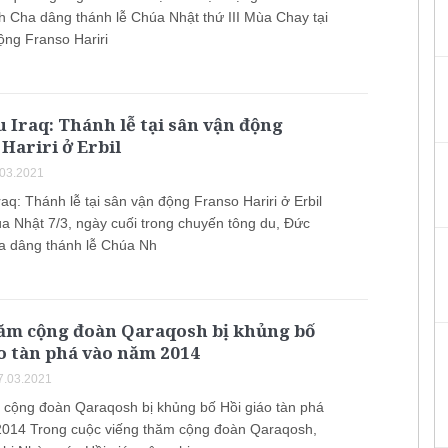
 Cha dâng thánh lễ Chúa Nhật thứ III Mùa Chay tại
ộng Franso Hariri
 Iraq: Thánh lễ tại sân vận động
Hariri ở Erbil
.03.2021
aq: Thánh lễ tại sân vận động Franso Hariri ở Erbil
a Nhật 7/3, ngày cuối trong chuyến tông du, Đức
 dâng thánh lễ Chúa Nh
ăm cộng đoàn Qaraqosh bị khủng bố
o tàn phá vào năm 2014
7.03.2021
cộng đoàn Qaraqosh bị khủng bố Hồi giáo tàn phá
014 Trong cuộc viếng thăm cộng đoàn Qaraqosh,