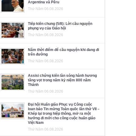
Argentina và Pêru
Thứ Năm 06.08.2026
Tiếp kiến chung (5/8): Lời cầu nguyện
phụng vụ của Giáo hội
Thứ Năm 06.08.2026
Năm thời điểm để cầu nguyện khi đang đi
trên đường
Thứ Năm 06.08.2026
Assisi chứng kiến làn sóng hành hương
tăng vọt trong năm kỷ niệm 800 năm
Thánh
Thứ Năm 06.08.2026
Đại hội Huấn giáo Phục vụ Công cuộc
loan báo Tin mừng Toàn quốc lần thứ VII –
Khép lại trong hiệp thông, mở ra một
hướng đi mới cho công cuộc huấn giáo
Việt Nam
Thứ Năm 06.08.2026