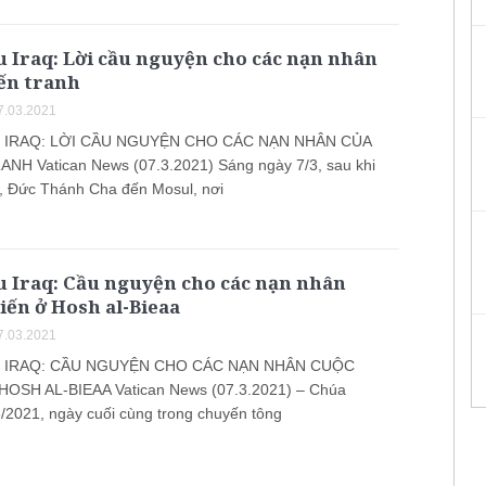
 Iraq: Lời cầu nguyện cho các nạn nhân
ến tranh
7.03.2021
 IRAQ: LỜI CẦU NGUYỆN CHO CÁC NẠN NHÂN CỦA
NH Vatican News (07.3.2021) Sáng ngày 7/3, sau khi
l, Đức Thánh Cha đến Mosul, nơi
u Iraq: Cầu nguyện cho các nạn nhân
iến ở Hosh al-Bieaa
7.03.2021
 IRAQ: CẦU NGUYỆN CHO CÁC NẠN NHÂN CUỘC
HOSH AL-BIEAA Vatican News (07.3.2021) – Chúa
3/2021, ngày cuối cùng trong chuyến tông