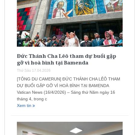
Đức Thánh Cha Lêô tham dự buổi gặp
gỡ vì hoà bình tại Bamenda
Thứ Sáu 17.04.2026
[TÔNG DU CAMERUN] ĐỨC THÁNH CHA LÊÔ THAM
DỰ BUỔI GẶP GỠ VÌ HOÀ BÌNH TẠI BAMENDA
Vatican News (16/4/2026) – Sáng thứ Năm ngày 16
tháng 4, trong c
Xem tin