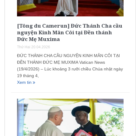
[Tông du Camerun] Đức Thánh Cha cầu
nguyện Kinh Mân Côi tại Đền thánh
Đức Mẹ Muxima
Thứ Hai 20.04.2026
ĐỨC THÁNH CHA CẦU NGUYỆN KINH MÂN CÔI TẠI
ĐỀN THÁNH ĐỨC MẸ MUXIMA Vatican News
(19/4/2026) – Lúc khoảng 3 rưỡi chiều Chúa nhật ngày
19 tháng 4,
Xem tin