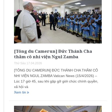
[Tông du Camerun] Đức Thánh Cha
thăm cô nhi viện Ngul Zamba
Thứ Sáu 17.04.2026
[TÔNG DU CAMERUN] ĐỨC THÁNH CHA THĂM CÔ
NHI VIỆN NGUL ZAMBA Vatican News (15/4/2026) –
Lúc 17 giờ 45, sau khi gặp gỡ giới chức chính quyền,
xã hội và
Xem tin