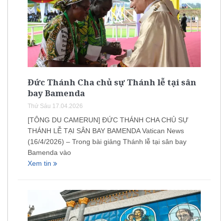
Đức Thánh Cha chủ sự Thánh lễ tại sân
bay Bamenda
Thứ Sáu 17.04.2026
[TÔNG DU CAMERUN] ĐỨC THÁNH CHA CHỦ SỰ
THÁNH LỄ TẠI SÂN BAY BAMENDA Vatican News
(16/4/2026) – Trong bài giảng Thánh lễ tại sân bay
Bamenda vào
Xem tin