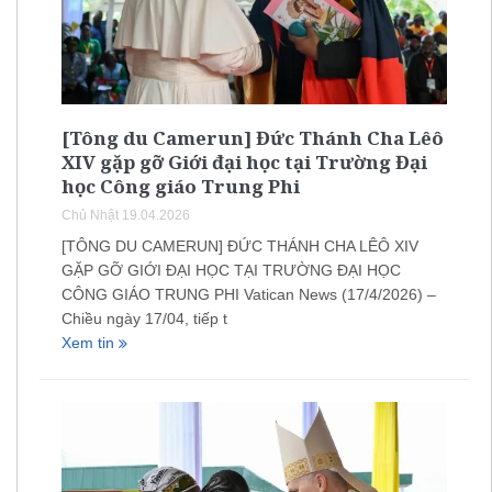
[Tông du Camerun] Đức Thánh Cha Lêô
XIV gặp gỡ Giới đại học tại Trường Đại
học Công giáo Trung Phi
Chủ Nhật 19.04.2026
[TÔNG DU CAMERUN] ĐỨC THÁNH CHA LÊÔ XIV
GẶP GỠ GIỚI ĐẠI HỌC TẠI TRƯỜNG ĐẠI HỌC
CÔNG GIÁO TRUNG PHI Vatican News (17/4/2026) –
Chiều ngày 17/04, tiếp t
Xem tin