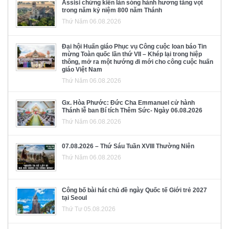
Assisi chứng kiến làn sóng hành hương tăng vọt
trong năm kỷ niệm 800 năm Thánh
Thứ Năm 06.08.2026
Đại hội Huấn giáo Phục vụ Công cuộc loan báo Tin
mừng Toàn quốc lần thứ VII – Khép lại trong hiệp
thông, mở ra một hướng đi mới cho công cuộc huấn
giáo Việt Nam
Thứ Năm 06.08.2026
Gx. Hòa Phước: Đức Cha Emmanuel cử hành
Thánh lễ ban Bí tích Thêm Sức- Ngày 06.08.2026
Thứ Năm 06.08.2026
07.08.2026 – Thứ Sáu Tuần XVIII Thường Niên
Thứ Năm 06.08.2026
Công bố bài hát chủ đề ngày Quốc tế Giới trẻ 2027
tại Seoul
Thứ Tư 05.08.2026