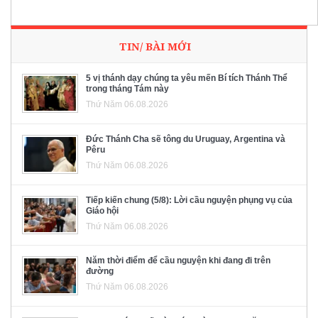
TIN/ BÀI MỚI
5 vị thánh dạy chúng ta yêu mến Bí tích Thánh Thể
trong tháng Tám này
Thứ Năm 06.08.2026
Đức Thánh Cha sẽ tông du Uruguay, Argentina và
Pêru
Thứ Năm 06.08.2026
Tiếp kiến chung (5/8): Lời cầu nguyện phụng vụ của
Giáo hội
Thứ Năm 06.08.2026
Năm thời điểm để cầu nguyện khi đang đi trên
đường
Thứ Năm 06.08.2026