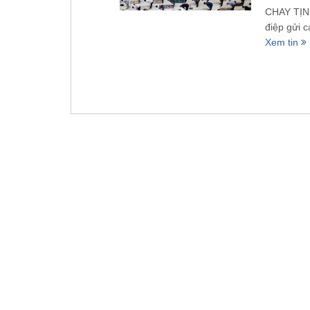
CHAY TỊN
điệp gửi 
Xem tin