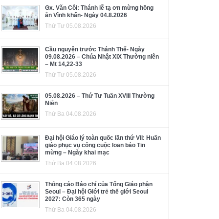
Gx. Văn Côi: Thánh lễ tạ ơn mừng hồng
ân Vĩnh khấn- Ngày 04.8.2026
Thứ Tư 05.08.2026
Cầu nguyện trước Thánh Thể- Ngày
09.08.2026 – Chúa Nhật XIX Thường niên
– Mt 14,22-33
Thứ Tư 05.08.2026
05.08.2026 – Thứ Tư Tuần XVIII Thường
Niên
Thứ Ba 04.08.2026
Đại hội Giáo lý toàn quốc lần thứ VII: Huấn
giáo phục vụ công cuộc loan báo Tin
mừng – Ngày khai mạc
Thứ Ba 04.08.2026
Thông cáo Báo chí của Tổng Giáo phận
Seoul – Đại hội Giới trẻ thế giới Seoul
2027: Còn 365 ngày
Thứ Ba 04.08.2026