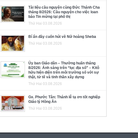
Tài liệu cầu nguyện cùng Đức Thánh Cha
tháng 8/2026: Cầu nguyện cho việc loan
báo Tin mừng tại phố thị
Thứ Hai 03.08.2026
Bí ẩn đầy cuốn hút về Nữ hoàng Sheba
Thứ Hai 03.08.2026
Ủy ban Giáo dân – Thường huấn tháng
8/2026: Ánh sáng trên “lục địa số” – Kitô
hữu hiện diện trên môi trường số với sự
thật, tử tế và tinh thần xây dựng
Thứ Hai 03.08.2026
Gx. Phước Tân: Thánh lễ tạ ơn tốt nghiệp
Giáo lý Hồng Ân
Thứ Hai 03.08.2026