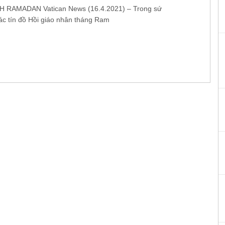
H RAMADAN Vatican News (16.4.2021) – Trong sứ
các tín đồ Hồi giáo nhân tháng Ram