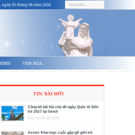
, ngày 05 tháng 08 năm 2026
 ĐÌNH
VĂN HÓA
TIN/ BÀI MỚI
Công bố bài hát chủ đề ngày Quốc tế Giới
trẻ 2027 tại Seoul
Thứ Tư 05.08.2026
Assisi: Khai mạc cuộc gặp gỡ giới trẻ