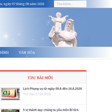
u, ngày 07 tháng 08 năm 2026
 ĐÌNH
VĂN HÓA
TIN/ BÀI MỚI
Lịch Phụng vụ từ ngày 09.8 đến 16.8.2026
Thứ Sáu 07.08.2026
5 vị thánh dạy chúng ta yêu mến Bí tích