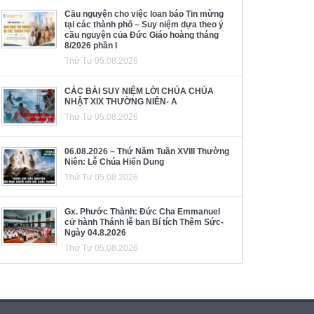
Cầu nguyện cho việc loan báo Tin mừng
tại các thành phố – Suy niệm dựa theo ý
cầu nguyện của Đức Giáo hoàng tháng
8/2026 phần I
Thứ Tư 05.08.2026
CÁC BÀI SUY NIỆM LỜI CHÚA CHÚA
NHẬT XIX THƯỜNG NIÊN- A
Thứ Tư 05.08.2026
06.08.2026 – Thứ Năm Tuần XVIII Thường
Niên: Lễ Chúa Hiển Dung
Thứ Tư 05.08.2026
Gx. Phước Thành: Đức Cha Emmanuel
cử hành Thánh lễ ban Bí tích Thêm Sức-
Ngày 04.8.2026
Thứ Tư 05.08.2026