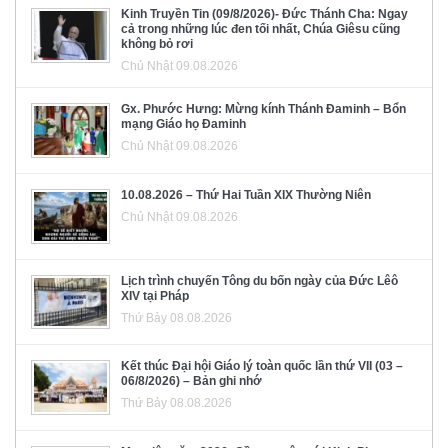
Kinh Truyền Tin (09/8/2026)- Đức Thánh Cha: Ngay
cả trong những lúc đen tối nhất, Chúa Giêsu cũng
không bỏ rơi
Chủ Nhật 09.08.2026
Gx. Phước Hưng: Mừng kính Thánh Đaminh – Bổn
mạng Giáo họ Đaminh
Chủ Nhật 09.08.2026
10.08.2026 – Thứ Hai Tuần XIX Thường Niên
Chủ Nhật 09.08.2026
Lịch trình chuyến Tông du bốn ngày của Đức Lêô
XIV tại Pháp
Thứ Bảy 08.08.2026
Kết thúc Đại hội Giáo lý toàn quốc lần thứ VII (03 –
06/8/2026) – Bản ghi nhớ
Thứ Bảy 08.08.2026