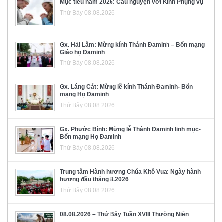
Mục tiêu năm 2026: Cầu nguyện với Kinh Phụng vụ
Thứ Bảy 08.08.2026
Gx. Hải Lâm: Mừng kính Thánh Đaminh – Bổn mạng
Giáo họ Đaminh
Thứ Bảy 08.08.2026
Gx. Láng Cát: Mừng lễ kính Thánh Đaminh- Bổn
mạng Họ Đaminh
Thứ Bảy 08.08.2026
Gx. Phước Bình: Mừng lễ Thánh Đaminh linh mục-
Bổn mạng Họ Đaminh
Thứ Bảy 08.08.2026
Trung tâm Hành hương Chúa Kitô Vua: Ngày hành
hương đầu tháng 8.2026
Thứ Bảy 08.08.2026
08.08.2026 – Thứ Bảy Tuần XVIII Thường Niên