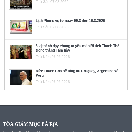
Thứ Sáu 07.08.2026
Lịch Phụng vụ từ ngày 09.8 đến 16.8.2026
Thứ Sáu 07.08.2026
5 vị thánh dạy chúng ta yêu mến Bí tích Thánh Thể
trong tháng Tám này
Thứ Năm 06.08.2026
Đức Thánh Cha sẽ tông du Uruguay, Argentina và
Pêru
Thứ Năm 06.08.2026
TÒA GIÁM MỤC BÀ RỊA