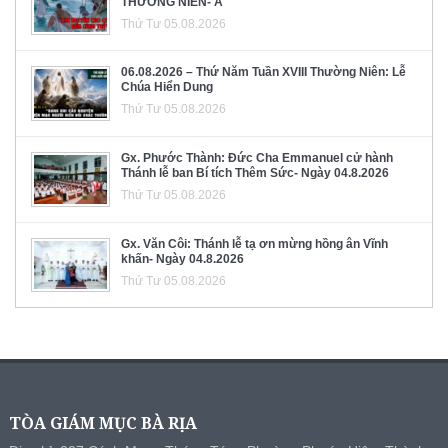
THƯỜNG NIÊN- A
Thứ Tư 05.08.2026
06.08.2026 – Thứ Năm Tuần XVIII Thường Niên: Lễ
Chúa Hiển Dung
Thứ Tư 05.08.2026
Gx. Phước Thành: Đức Cha Emmanuel cử hành
Thánh lễ ban Bí tích Thêm Sức- Ngày 04.8.2026
Thứ Tư 05.08.2026
Gx. Văn Côi: Thánh lễ tạ ơn mừng hồng ân Vĩnh
khấn- Ngày 04.8.2026
Thứ Tư 05.08.2026
TÒA GIÁM MỤC BÀ RỊA