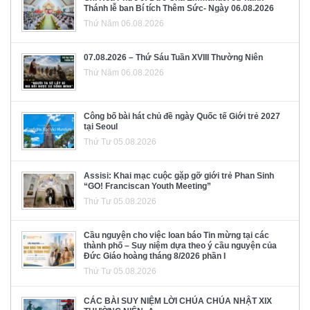
Thánh lễ ban Bí tích Thêm Sức- Ngày 06.08.2026
Thứ Năm 06.08.2026
07.08.2026 – Thứ Sáu Tuần XVIII Thường Niên
Thứ Năm 06.08.2026
Công bố bài hát chủ đề ngày Quốc tế Giới trẻ 2027
tại Seoul
Thứ Tư 05.08.2026
Assisi: Khai mạc cuộc gặp gỡ giới trẻ Phan Sinh
“GO! Franciscan Youth Meeting”
Thứ Tư 05.08.2026
Cầu nguyện cho việc loan báo Tin mừng tại các
thành phố – Suy niệm dựa theo ý cầu nguyện của
Đức Giáo hoàng tháng 8/2026 phần I
Thứ Tư 05.08.2026
CÁC BÀI SUY NIỆM LỜI CHÚA CHÚA NHẬT XIX