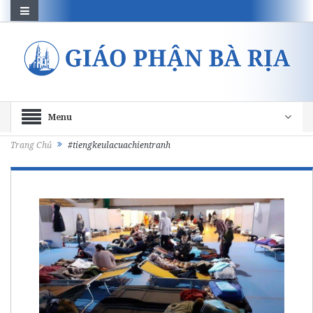
Menu
Trang Chủ
#tiengkeulacuachientranh