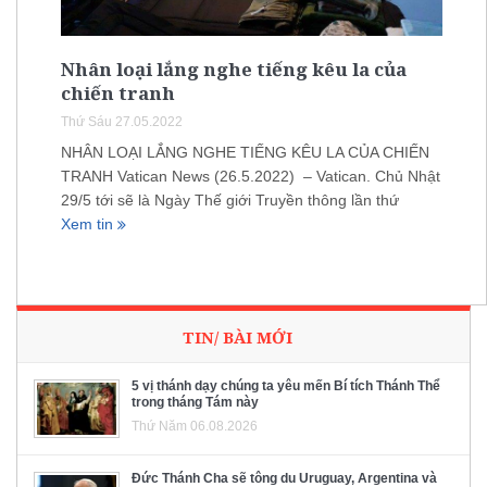
Nhân loại lắng nghe tiếng kêu la của
chiến tranh
Thứ Sáu 27.05.2022
NHÂN LOẠI LẮNG NGHE TIẾNG KÊU LA CỦA CHIẾN
TRANH Vatican News (26.5.2022) – Vatican. Chủ Nhật
29/5 tới sẽ là Ngày Thế giới Truyền thông lần thứ
Xem tin
TIN/ BÀI MỚI
5 vị thánh dạy chúng ta yêu mến Bí tích Thánh Thể
trong tháng Tám này
Thứ Năm 06.08.2026
Đức Thánh Cha sẽ tông du Uruguay, Argentina và