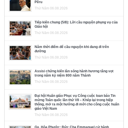
Pêru
Thứ Năm 06.08.2026
Tiếp kiến chung (5/8): Lời cầu nguyện phụng vụ của
Giáo hội
Thứ Năm 06.08.2026
Năm thời điểm để cầu nguyện khi đang đi trên
đường
Thứ Năm 06.08.2026
Assisi chứng kiến làn sóng hành hương tăng vọt
trong năm kỷ niệm 800 năm Thánh
Thứ Năm 06.08.2026
Đại hội Huấn giáo Phục vụ Công cuộc loan báo Tin
mừng Toàn quốc lần thứ VII – Khép lại trong hiệp
thông, mở ra một hướng đi mới cho công cuộc huấn
giáo Việt Nam
Thứ Năm 06.08.2026
Gx. Hòa Phước: Đức Cha Emmanuel cử hành