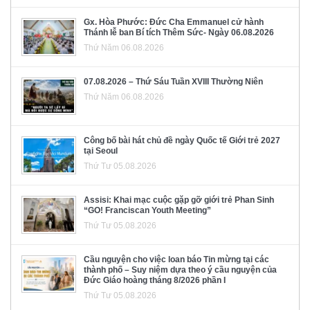
Gx. Hòa Phước: Đức Cha Emmanuel cử hành
Thánh lễ ban Bí tích Thêm Sức- Ngày 06.08.2026
Thứ Năm 06.08.2026
07.08.2026 – Thứ Sáu Tuần XVIII Thường Niên
Thứ Năm 06.08.2026
Công bố bài hát chủ đề ngày Quốc tế Giới trẻ 2027
tại Seoul
Thứ Tư 05.08.2026
Assisi: Khai mạc cuộc gặp gỡ giới trẻ Phan Sinh
“GO! Franciscan Youth Meeting”
Thứ Tư 05.08.2026
Cầu nguyện cho việc loan báo Tin mừng tại các
thành phố – Suy niệm dựa theo ý cầu nguyện của
Đức Giáo hoàng tháng 8/2026 phần I
Thứ Tư 05.08.2026