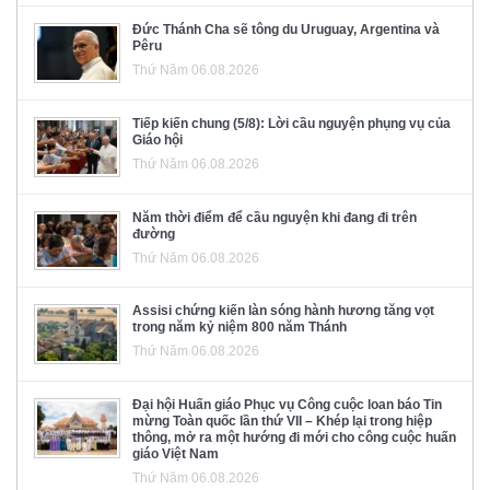
Đức Thánh Cha sẽ tông du Uruguay, Argentina và
Pêru
Thứ Năm 06.08.2026
Tiếp kiến chung (5/8): Lời cầu nguyện phụng vụ của
Giáo hội
Thứ Năm 06.08.2026
Năm thời điểm để cầu nguyện khi đang đi trên
đường
Thứ Năm 06.08.2026
Assisi chứng kiến làn sóng hành hương tăng vọt
trong năm kỷ niệm 800 năm Thánh
Thứ Năm 06.08.2026
Đại hội Huấn giáo Phục vụ Công cuộc loan báo Tin
mừng Toàn quốc lần thứ VII – Khép lại trong hiệp
thông, mở ra một hướng đi mới cho công cuộc huấn
giáo Việt Nam
Thứ Năm 06.08.2026