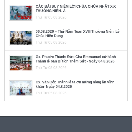
CÁC BÀI SUY NIỆM LỜI CHÚA CHÚA NHẬT XIX
THƯỜNG NIÊN- A
Thứ Tư 05.08.2026
06.08.2026 – Thứ Năm Tuần XVIII Thường Niên: Lễ
Chúa Hiển Dung
Thứ Tư 05.08.2026
Gx. Phước Thành: Đức Cha Emmanuel cử hành
Thánh lễ ban Bí tích Thêm Sức- Ngày 04.8.2026
Thứ Tư 05.08.2026
Gx. Văn Côi: Thánh lễ tạ ơn mừng hồng ân Vĩnh
khấn- Ngày 04.8.2026
Thứ Tư 05.08.2026