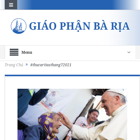
Menu
Trang Chủ
#thucaritasthang72021