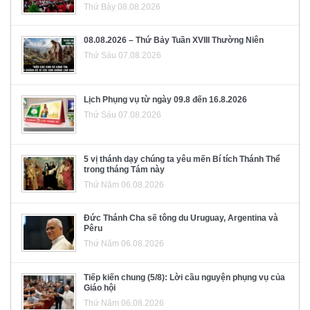
Thứ Bảy 08.08.2026
08.08.2026 – Thứ Bảy Tuần XVIII Thường Niên
Thứ Sáu 07.08.2026
Lịch Phụng vụ từ ngày 09.8 đến 16.8.2026
Thứ Sáu 07.08.2026
5 vị thánh dạy chúng ta yêu mến Bí tích Thánh Thể
trong tháng Tám này
Thứ Năm 06.08.2026
Đức Thánh Cha sẽ tông du Uruguay, Argentina và
Pêru
Thứ Năm 06.08.2026
Tiếp kiến chung (5/8): Lời cầu nguyện phụng vụ của
Giáo hội
Thứ Năm 06.08.2026