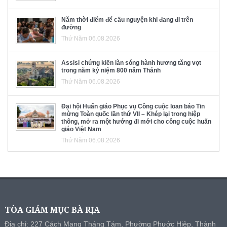
Năm thời điểm để cầu nguyện khi đang đi trên
đường
Thứ Năm 06.08.2026
Assisi chứng kiến làn sóng hành hương tăng vọt
trong năm kỷ niệm 800 năm Thánh
Thứ Năm 06.08.2026
Đại hội Huấn giáo Phục vụ Công cuộc loan báo Tin
mừng Toàn quốc lần thứ VII – Khép lại trong hiệp
thông, mở ra một hướng đi mới cho công cuộc huấn
giáo Việt Nam
Thứ Năm 06.08.2026
TÒA GIÁM MỤC BÀ RỊA
Địa chỉ: 227 Cách Mạng Tháng Tám, Phường Phước Hiệp, Thành