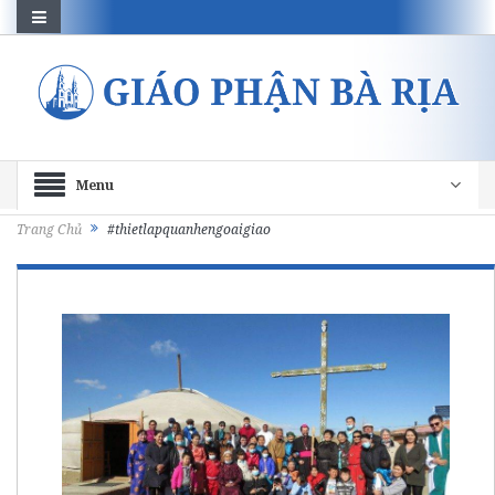
Menu
Trang Chủ
#thietlapquanhengoaigiao