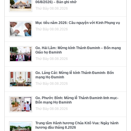
06/8/2026) – Bản ghi nhớ
Thứ Bảy 08.08.2026
Mục tiêu năm 2026: Cầu nguyện với Kinh Phụng vụ
Thứ Bảy 08.08.2026
Gx. Hải Lâm: Mừng kính Thánh Đaminh – Bổn mạng
Giáo họ Đaminh
Thứ Bảy 08.08.2026
Gx. Láng Cát: Mừng lễ kính Thánh Đaminh- Bổn
mạng Họ Đaminh
Thứ Bảy 08.08.2026
Gx. Phước Bình: Mừng lễ Thánh Đaminh linh mục-
Bổn mạng Họ Đaminh
Thứ Bảy 08.08.2026
Trung tâm Hành hương Chúa Kitô Vua: Ngày hành
hương đầu tháng 8.2026