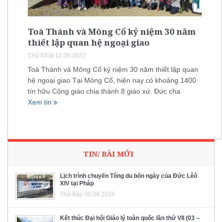
Toà Thánh và Mông Cổ kỷ niệm 30 năm
thiết lập quan hệ ngoại giao
Chủ Nhật 12.06.2022
Toà Thánh và Mông Cổ kỷ niệm 30 năm thiết lập quan
hệ ngoại giao Tại Mông Cổ, hiện nay có khoảng 1400
tín hữu Công giáo chia thành 8 giáo xứ. Đức cha
Xem tin
TIN/ BÀI MỚI
Lịch trình chuyến Tông du bốn ngày của Đức Lêô
XIV tại Pháp
Thứ Bảy 08.08.2026
Kết thúc Đại hội Giáo lý toàn quốc lần thứ VII (03 –