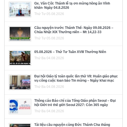
Gx. Văn Côi: Thánh lễ tạ ơn mừng hồng ân Vĩnh
khấn- Ngày 04.8.2026
Thứ Tư 05.08.2026
Cầu nguyện trước Thánh Thể- Ngày 09.08.2026 –
Chúa Nhật XIX Thường niên – Mt 14,22-33
Thứ Tư 05.08.2026
05.08.2026 – Thứ Tư Tuần XVIII Thường Niên
Thứ Ba 04.08.2026
Đại hội Giáo lý toàn quốc lần thứ VII: Huấn giáo phục
vụ công cuộc loan báo Tin mừng – Ngày khai mạc
Thứ Ba 04.08.2026
Thông cáo Báo chí của Tổng Giáo phận Seoul – Đại
hội Giới trẻ thế giới Seoul 2027: Còn 365 ngày
Thứ Ba 04.08.2026
Tài liệu cầu nguyện cùng Đức Thánh Cha tháng