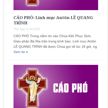
CÁO PHÓ: Linh mục Antôn LÊ QUANG
TRÌNH
Thứ Sáu 11.04.2025
CÁO PHÓ Trong niềm tin vào Chúa Kitô Phục Sinh,
Giáo phận Bà Rịa trân trọng kính báo: Linh mục Antôn
LÊ QUANG TRÌNH đã được Chúa gọi về lúc 18 giờ, ng
Xem tin