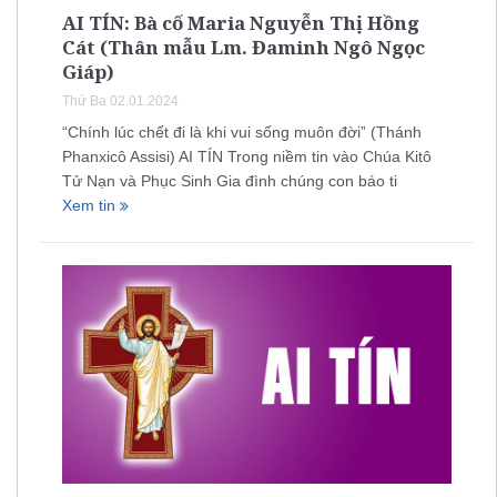
AI TÍN: Bà cố Maria Nguyễn Thị Hồng
Cát (Thân mẫu Lm. Đaminh Ngô Ngọc
Giáp)
Thứ Ba 02.01.2024
“Chính lúc chết đi là khi vui sống muôn đời” (Thánh
Phanxicô Assisi) AI TÍN Trong niềm tin vào Chúa Kitô
Tử Nạn và Phục Sinh Gia đình chúng con báo ti
Xem tin