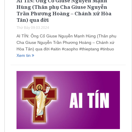
AI TÍN: Ông Cố Giuse Nguyễn Mạnh
Hùng (Thân phụ Cha Giuse Nguyễn
Trần Phương Hoàng – Chánh xứ Hòa
Tân) qua đời
Thứ Bảy 09.03.2024
AI TÍN: Ông Cố Giuse Nguyễn Mạnh Hùng (Thân phụ
Cha Giuse Nguyễn Trần Phương Hoàng – Chánh xứ
Hòa Tân) qua đời #aitin #caopho #thieptang #tinbuo
Xem tin