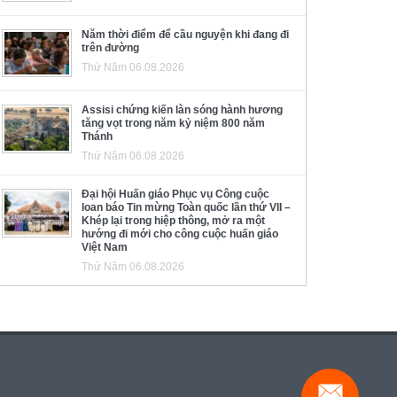
Năm thời điểm để cầu nguyện khi đang đi
trên đường
Thứ Năm 06.08.2026
Assisi chứng kiến làn sóng hành hương
tăng vọt trong năm kỷ niệm 800 năm
Thánh
Thứ Năm 06.08.2026
Đại hội Huấn giáo Phục vụ Công cuộc
loan báo Tin mừng Toàn quốc lần thứ VII –
Khép lại trong hiệp thông, mở ra một
hướng đi mới cho công cuộc huấn giáo
Việt Nam
Thứ Năm 06.08.2026