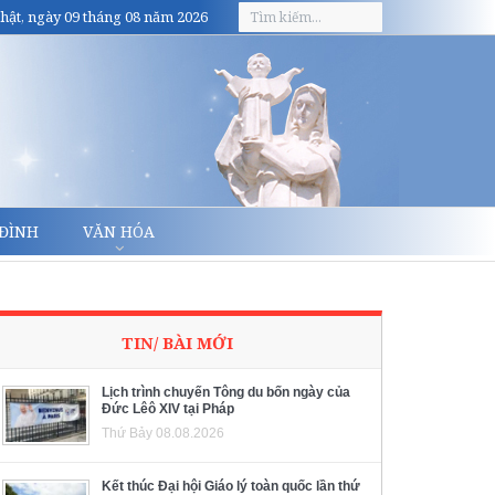
hật, ngày 09 tháng 08 năm 2026
 ĐÌNH
VĂN HÓA
TIN/ BÀI MỚI
Lịch trình chuyến Tông du bốn ngày của
Đức Lêô XIV tại Pháp
Thứ Bảy 08.08.2026
Kết thúc Đại hội Giáo lý toàn quốc lần thứ