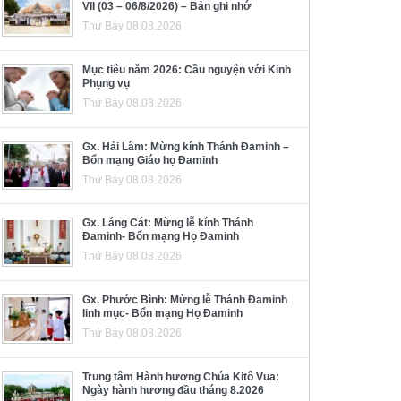
VII (03 – 06/8/2026) – Bản ghi nhớ
Thứ Bảy 08.08.2026
Mục tiêu năm 2026: Cầu nguyện với Kinh
Phụng vụ
Thứ Bảy 08.08.2026
Gx. Hải Lâm: Mừng kính Thánh Đaminh –
Bổn mạng Giáo họ Đaminh
Thứ Bảy 08.08.2026
Gx. Láng Cát: Mừng lễ kính Thánh
Đaminh- Bổn mạng Họ Đaminh
Thứ Bảy 08.08.2026
Gx. Phước Bình: Mừng lễ Thánh Đaminh
linh mục- Bổn mạng Họ Đaminh
Thứ Bảy 08.08.2026
Trung tâm Hành hương Chúa Kitô Vua:
Ngày hành hương đầu tháng 8.2026