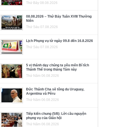
Thứ Bảy 08.08.2026
08.08.2026 – Thứ Bảy Tuần XVIII Thường
Niên
Thứ Sáu 07.08.2026
Lịch Phụng vụ từ ngày 09.8 đến 16.8.2026
Thứ Sáu 07.08.2026
5 vị thánh dạy chúng ta yêu mến Bí tích
Thánh Thể trong tháng Tám này
Thứ Năm 06.08.2026
Đức Thánh Cha sẽ tông du Uruguay,
Argentina và Pêru
Thứ Năm 06.08.2026
Tiếp kiến chung (5/8): Lời cầu nguyện
phụng vụ của Giáo hội
Thứ Năm 06.08.2026