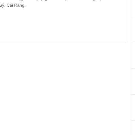
uý, Cái Răng,