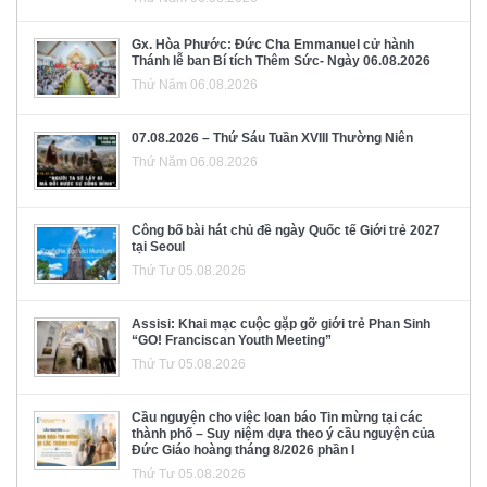
Gx. Hòa Phước: Đức Cha Emmanuel cử hành
Thánh lễ ban Bí tích Thêm Sức- Ngày 06.08.2026
Thứ Năm 06.08.2026
07.08.2026 – Thứ Sáu Tuần XVIII Thường Niên
Thứ Năm 06.08.2026
Công bố bài hát chủ đề ngày Quốc tế Giới trẻ 2027
tại Seoul
Thứ Tư 05.08.2026
Assisi: Khai mạc cuộc gặp gỡ giới trẻ Phan Sinh
“GO! Franciscan Youth Meeting”
Thứ Tư 05.08.2026
Cầu nguyện cho việc loan báo Tin mừng tại các
thành phố – Suy niệm dựa theo ý cầu nguyện của
Đức Giáo hoàng tháng 8/2026 phần I
Thứ Tư 05.08.2026