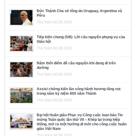
Đức Thánh Cha sẽ tông du Uruguay, Argentina và
Pêru
Thứ Năm 06.08.2026
Tiếp kiến chung (5/8): Lời cầu nguyện phụng vụ của
Giáo hội
Thứ Năm 06.08.2026
Năm thời điểm để cầu nguyện khi đang đi trên
đường
Thứ Năm 06.08.2026
Assisi chứng kiến làn sóng hành hương tăng vọt
trong năm kỷ niệm 800 năm Thánh
Thứ Năm 06.08.2026
Đại hội Huấn giáo Phục vụ Công cuộc loan báo Tin
mừng Toàn quốc lần thứ VII – Khép lại trong hiệp
thông, mở ra một hướng đi mới cho công cuộc huấn
giáo Việt Nam
Thứ Năm 06.08.2026