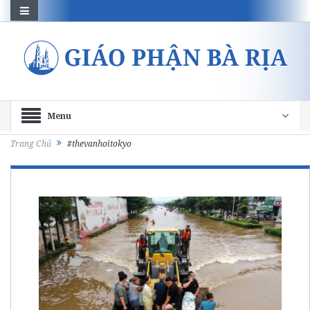
Menu
Trang Chủ
#thevanhoitokyo