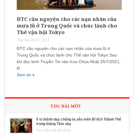
ĐTC cầu nguyện cho các nạn nhân của
mưa lũ ở Trung Quốc và chúc lành cho
Thế vận hội Tokyo
Thứ Hai 26.07.2021
ĐTC cầu nguyện cho các nạn nhân của mưa lũ ở
Trung Quốc và chúc lành cho Thế vận hội Tokyo Sau
khi đọc kinh Truyền Tin vào trưa Chúa Nhật 25/7/2021,
Đ
Xem tin
TIN/ BÀI MỚI
5 vị thánh dạy chúng ta yêu mến Bí tích Thánh Thể
trong tháng Tám này
Thứ Năm 06.08.2026