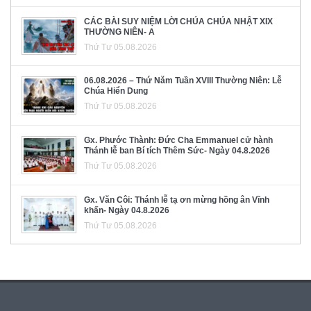
CÁC BÀI SUY NIỆM LỜI CHÚA CHÚA NHẬT XIX
THƯỜNG NIÊN- A
Thứ Tư 05.08.2026
06.08.2026 – Thứ Năm Tuần XVIII Thường Niên: Lễ
Chúa Hiển Dung
Thứ Tư 05.08.2026
Gx. Phước Thành: Đức Cha Emmanuel cử hành
Thánh lễ ban Bí tích Thêm Sức- Ngày 04.8.2026
Thứ Tư 05.08.2026
Gx. Văn Côi: Thánh lễ tạ ơn mừng hồng ân Vĩnh
khấn- Ngày 04.8.2026
Thứ Tư 05.08.2026