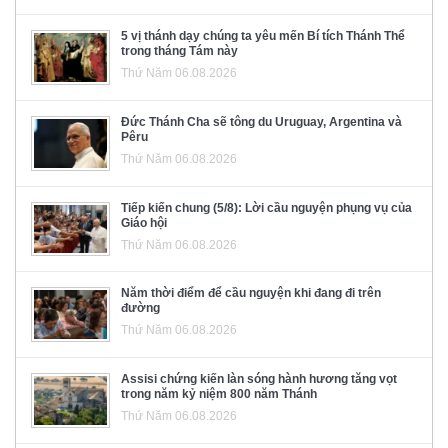
5 vị thánh dạy chúng ta yêu mến Bí tích Thánh Thể
trong tháng Tám này
Thứ Năm 06.08.2026
Đức Thánh Cha sẽ tông du Uruguay, Argentina và
Pêru
Thứ Năm 06.08.2026
Tiếp kiến chung (5/8): Lời cầu nguyện phụng vụ của
Giáo hội
Thứ Năm 06.08.2026
Năm thời điểm để cầu nguyện khi đang đi trên
đường
Thứ Năm 06.08.2026
Assisi chứng kiến làn sóng hành hương tăng vọt
trong năm kỷ niệm 800 năm Thánh
Thứ Năm 06.08.2026