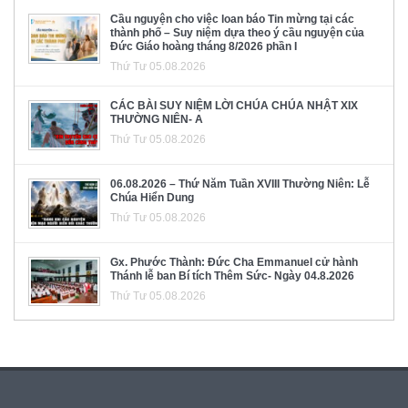
Cầu nguyện cho việc loan báo Tin mừng tại các
thành phố – Suy niệm dựa theo ý cầu nguyện của
Đức Giáo hoàng tháng 8/2026 phần I
Thứ Tư 05.08.2026
CÁC BÀI SUY NIỆM LỜI CHÚA CHÚA NHẬT XIX
THƯỜNG NIÊN- A
Thứ Tư 05.08.2026
06.08.2026 – Thứ Năm Tuần XVIII Thường Niên: Lễ
Chúa Hiển Dung
Thứ Tư 05.08.2026
Gx. Phước Thành: Đức Cha Emmanuel cử hành
Thánh lễ ban Bí tích Thêm Sức- Ngày 04.8.2026
Thứ Tư 05.08.2026