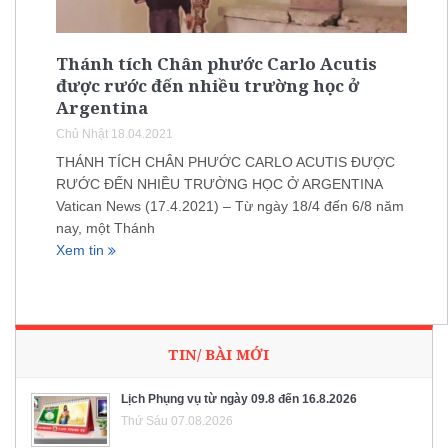
Thánh tích Chân phước Carlo Acutis
được rước đến nhiều trường học ở
Argentina
Chủ Nhật 18.04.2021
THÁNH TÍCH CHÂN PHƯỚC CARLO ACUTIS ĐƯỢC
RƯỚC ĐẾN NHIỀU TRƯỜNG HỌC Ở ARGENTINA
Vatican News (17.4.2021) – Từ ngày 18/4 đến 6/8 năm
nay, một Thánh
Xem tin
TIN/ BÀI MỚI
Lịch Phụng vụ từ ngày 09.8 đến 16.8.2026
Thứ Sáu 07.08.2026