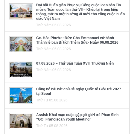
Đại hội Huấn giáo Phục vụ Công cuộc loan báo Tin
mừng Toàn quốc lần thứ VII – Khép lại trong hiệp
thông, mở ra một hướng đi mới cho công cuộc huấn
giáo Việt Nam
Thứ Năm 06.08.2026
Gx. Hòa Phước: Đức Cha Emmanuel cử hành
Thánh lễ ban Bí tích Thêm Sức- Ngày 06.08.2026
Thứ Năm 06.08.2026
07.08.2026 – Thứ Sáu Tuần XVIII Thường Niên
Thứ Năm 06.08.2026
Công bố bài hát chủ đề ngày Quốc tế Giới trẻ 2027
tại Seoul
Thứ Tư 05.08.2026
Assisi: Khai mạc cuộc gặp gỡ giới trẻ Phan Sinh
“GO! Franciscan Youth Meeting”
Thứ Tư 05.08.2026