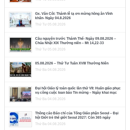
Gx. Văn Côi: Thánh lễ tạ ơn mừng hồng ân Vĩnh
khấn- Ngày 04.8.2026
Thứ Tư 05.08.2026
Cầu nguyện trước Thánh Thể- Ngày 09.08.2026 –
Chúa Nhật XIX Thường niên – Mt 14,22-33
Thứ Tư 05.08.2026
05.08.2026 – Thứ Tư Tuần XVIII Thường Niên
Thứ Ba 04.08.2026
Đại hội Giáo lý toàn quốc lần thứ VII: Huấn giáo phục
vụ công cuộc loan báo Tin mừng – Ngày khai mạc
Thứ Ba 04.08.2026
Thông cáo Báo chí của Tổng Giáo phận Seoul – Đại
hội Giới trẻ thế giới Seoul 2027: Còn 365 ngày
Thứ Ba 04.08.2026