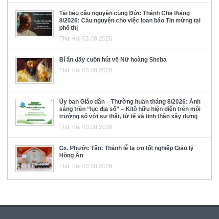
Tài liệu cầu nguyện cùng Đức Thánh Cha tháng
8/2026: Cầu nguyện cho việc loan báo Tin mừng tại
phố thị
Thứ Hai 03.08.2026
Bí ẩn đầy cuốn hút về Nữ hoàng Sheba
Thứ Hai 03.08.2026
Ủy ban Giáo dân – Thường huấn tháng 8/2026: Ánh
sáng trên “lục địa số” – Kitô hữu hiện diện trên môi
trường số với sự thật, tử tế và tinh thần xây dựng
Thứ Hai 03.08.2026
Gx. Phước Tân: Thánh lễ tạ ơn tốt nghiệp Giáo lý
Hồng Ân
Thứ Hai 03.08.2026