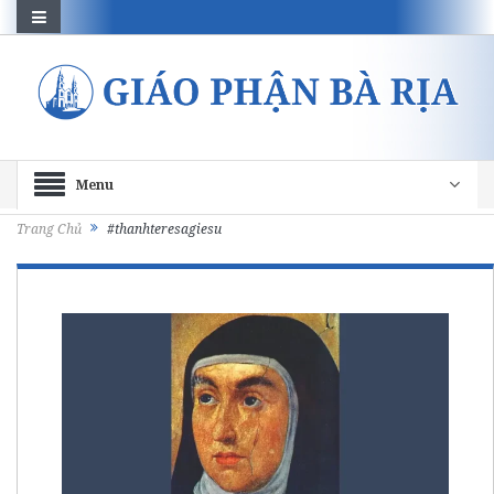
Menu
Trang Chủ
#thanhteresagiesu