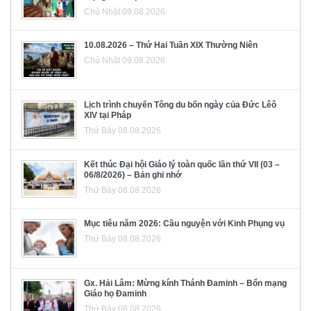
Chủ Nhật 09.08.2026
10.08.2026 – Thứ Hai Tuần XIX Thường Niên
Chủ Nhật 09.08.2026
Lịch trình chuyến Tông du bốn ngày của Đức Lêô
XIV tại Pháp
Thứ Bảy 08.08.2026
Kết thúc Đại hội Giáo lý toàn quốc lần thứ VII (03 –
06/8/2026) – Bản ghi nhớ
Thứ Bảy 08.08.2026
Mục tiêu năm 2026: Cầu nguyện với Kinh Phụng vụ
Thứ Bảy 08.08.2026
Gx. Hải Lâm: Mừng kính Thánh Đaminh – Bổn mạng
Giáo họ Đaminh
Thứ Bảy 08.08.2026