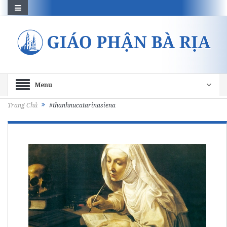
Menu
Trang Chủ
#thanhnucatarinasiena