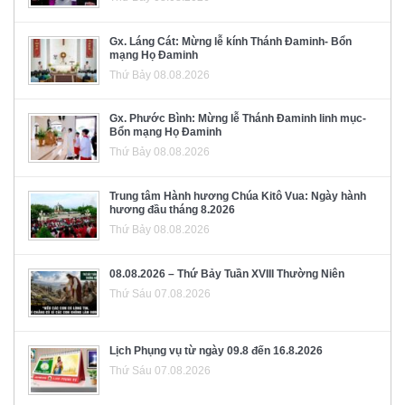
Gx. Láng Cát: Mừng lễ kính Thánh Đaminh- Bổn
mạng Họ Đaminh
Thứ Bảy 08.08.2026
Gx. Phước Bình: Mừng lễ Thánh Đaminh linh mục-
Bổn mạng Họ Đaminh
Thứ Bảy 08.08.2026
Trung tâm Hành hương Chúa Kitô Vua: Ngày hành
hương đầu tháng 8.2026
Thứ Bảy 08.08.2026
08.08.2026 – Thứ Bảy Tuần XVIII Thường Niên
Thứ Sáu 07.08.2026
Lịch Phụng vụ từ ngày 09.8 đến 16.8.2026
Thứ Sáu 07.08.2026