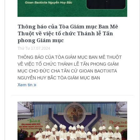
Thông báo của Tòa Giám mục Ban Mê
Thuột về việc tổ chức Thánh lễ Tấn
phong Giám mục
Thứ Tư 17.07.2024
THÔNG BÁO CỦA TÒA GIÁM MỤC BAN MÊ THUỘT
VỀ VIỆC TỔ CHỨC THÁNH LỄ TẤN PHONG GIÁM
MỤC CHO ĐỨC CHA TÂN CỬ GIOAN BAOTIXITA
NGUYỄN HUY BẮC TÒA GIÁM MỤC BAN
Xem tin