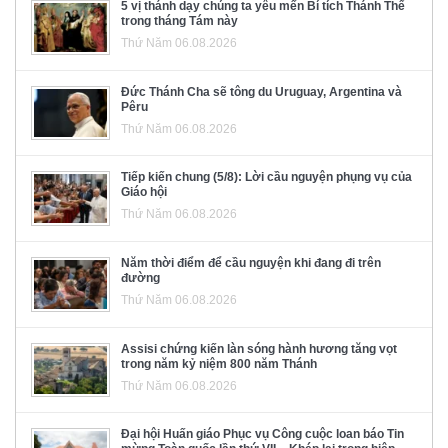
5 vị thánh dạy chúng ta yêu mến Bí tích Thánh Thể
trong tháng Tám này
Thứ Năm 06.08.2026
Đức Thánh Cha sẽ tông du Uruguay, Argentina và
Pêru
Thứ Năm 06.08.2026
Tiếp kiến chung (5/8): Lời cầu nguyện phụng vụ của
Giáo hội
Thứ Năm 06.08.2026
Năm thời điểm để cầu nguyện khi đang đi trên
đường
Thứ Năm 06.08.2026
Assisi chứng kiến làn sóng hành hương tăng vọt
trong năm kỷ niệm 800 năm Thánh
Thứ Năm 06.08.2026
Đại hội Huấn giáo Phục vụ Công cuộc loan báo Tin