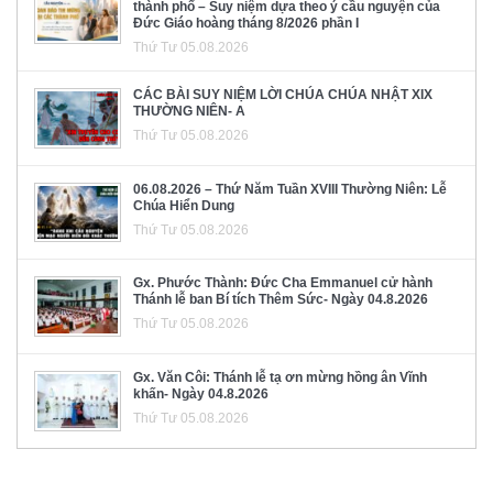
thành phố – Suy niệm dựa theo ý cầu nguyện của
Đức Giáo hoàng tháng 8/2026 phần I
Thứ Tư 05.08.2026
CÁC BÀI SUY NIỆM LỜI CHÚA CHÚA NHẬT XIX
THƯỜNG NIÊN- A
Thứ Tư 05.08.2026
06.08.2026 – Thứ Năm Tuần XVIII Thường Niên: Lễ
Chúa Hiển Dung
Thứ Tư 05.08.2026
Gx. Phước Thành: Đức Cha Emmanuel cử hành
Thánh lễ ban Bí tích Thêm Sức- Ngày 04.8.2026
Thứ Tư 05.08.2026
Gx. Văn Côi: Thánh lễ tạ ơn mừng hồng ân Vĩnh
khấn- Ngày 04.8.2026
Thứ Tư 05.08.2026