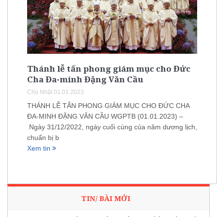
Thánh lễ tấn phong giám mục cho Đức
Cha Đa-minh Đặng Văn Cầu
Chủ Nhật 01.01.2023
THÁNH LỄ TẤN PHONG GIÁM MỤC CHO ĐỨC CHA
ĐA-MINH ĐẶNG VĂN CẦU WGPTB (01.01.2023) –
Ngày 31/12/2022, ngày cuối cùng của năm dương lịch,
chuẩn bị b
Xem tin
TIN/ BÀI MỚI