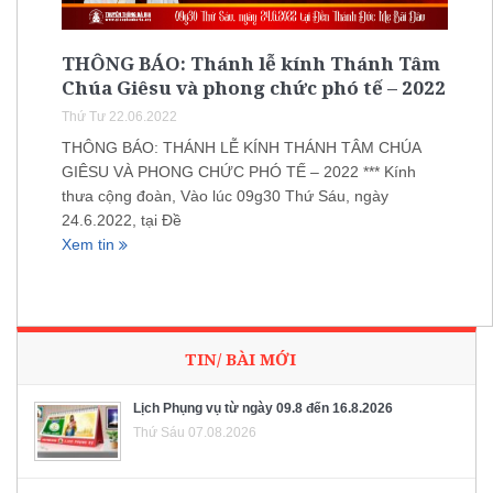
THÔNG BÁO: Thánh lễ kính Thánh Tâm
Chúa Giêsu và phong chức phó tế – 2022
Thứ Tư 22.06.2022
THÔNG BÁO: THÁNH LỄ KÍNH THÁNH TÂM CHÚA
GIÊSU VÀ PHONG CHỨC PHÓ TẾ – 2022 *** Kính
thưa cộng đoàn, Vào lúc 09g30 Thứ Sáu, ngày
24.6.2022, tại Đề
Xem tin
TIN/ BÀI MỚI
Lịch Phụng vụ từ ngày 09.8 đến 16.8.2026
Thứ Sáu 07.08.2026