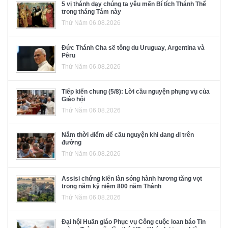
5 vị thánh dạy chúng ta yêu mến Bí tích Thánh Thể
trong tháng Tám này
Thứ Năm 06.08.2026
Đức Thánh Cha sẽ tông du Uruguay, Argentina và
Pêru
Thứ Năm 06.08.2026
Tiếp kiến chung (5/8): Lời cầu nguyện phụng vụ của
Giáo hội
Thứ Năm 06.08.2026
Năm thời điểm để cầu nguyện khi đang đi trên
đường
Thứ Năm 06.08.2026
Assisi chứng kiến làn sóng hành hương tăng vọt
trong năm kỷ niệm 800 năm Thánh
Thứ Năm 06.08.2026
Đại hội Huấn giáo Phục vụ Công cuộc loan báo Tin