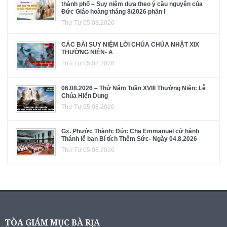
thành phố – Suy niệm dựa theo ý cầu nguyện của
Đức Giáo hoàng tháng 8/2026 phần I
Thứ Tư 05.08.2026
CÁC BÀI SUY NIỆM LỜI CHÚA CHÚA NHẬT XIX
THƯỜNG NIÊN- A
Thứ Tư 05.08.2026
06.08.2026 – Thứ Năm Tuần XVIII Thường Niên: Lễ
Chúa Hiển Dung
Thứ Tư 05.08.2026
Gx. Phước Thành: Đức Cha Emmanuel cử hành
Thánh lễ ban Bí tích Thêm Sức- Ngày 04.8.2026
Thứ Tư 05.08.2026
TÒA GIÁM MỤC BÀ RỊA