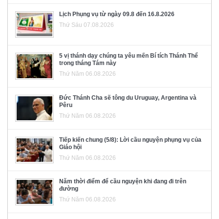
Lịch Phụng vụ từ ngày 09.8 đến 16.8.2026
Thứ Sáu 07.08.2026
5 vị thánh dạy chúng ta yêu mến Bí tích Thánh Thể
trong tháng Tám này
Thứ Năm 06.08.2026
Đức Thánh Cha sẽ tông du Uruguay, Argentina và
Pêru
Thứ Năm 06.08.2026
Tiếp kiến chung (5/8): Lời cầu nguyện phụng vụ của
Giáo hội
Thứ Năm 06.08.2026
Năm thời điểm để cầu nguyện khi đang đi trên
đường
Thứ Năm 06.08.2026