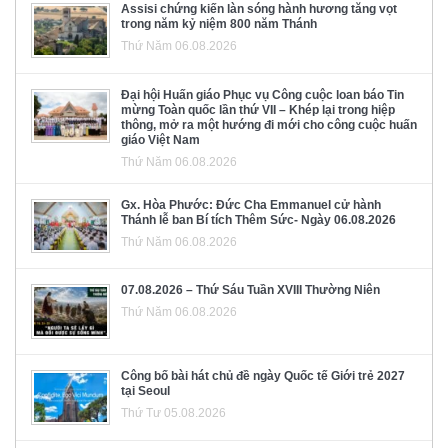
Assisi chứng kiến làn sóng hành hương tăng vọt
trong năm kỷ niệm 800 năm Thánh
Thứ Năm 06.08.2026
Đại hội Huấn giáo Phục vụ Công cuộc loan báo Tin
mừng Toàn quốc lần thứ VII – Khép lại trong hiệp
thông, mở ra một hướng đi mới cho công cuộc huấn
giáo Việt Nam
Thứ Năm 06.08.2026
Gx. Hòa Phước: Đức Cha Emmanuel cử hành
Thánh lễ ban Bí tích Thêm Sức- Ngày 06.08.2026
Thứ Năm 06.08.2026
07.08.2026 – Thứ Sáu Tuần XVIII Thường Niên
Thứ Năm 06.08.2026
Công bố bài hát chủ đề ngày Quốc tế Giới trẻ 2027
tại Seoul
Thứ Tư 05.08.2026