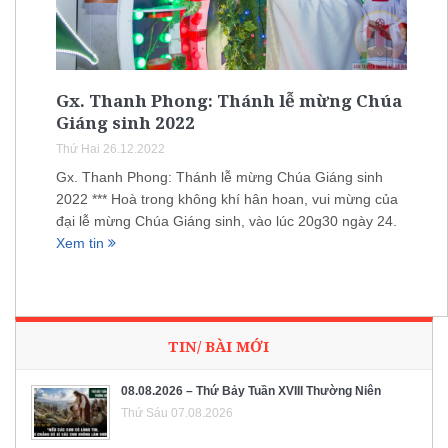
Gx. Thanh Phong: Thánh lễ mừng Chúa
Giáng sinh 2022
Thứ Hai 26.12.2022
Gx. Thanh Phong: Thánh lễ mừng Chúa Giáng sinh
2022 *** Hoà trong không khí hân hoan, vui mừng của
đại lễ mừng Chúa Giáng sinh, vào lúc 20g30 ngày 24.
Xem tin
TIN/ BÀI MỚI
08.08.2026 – Thứ Bảy Tuần XVIII Thường Niên
Thứ Sáu 07.08.2026