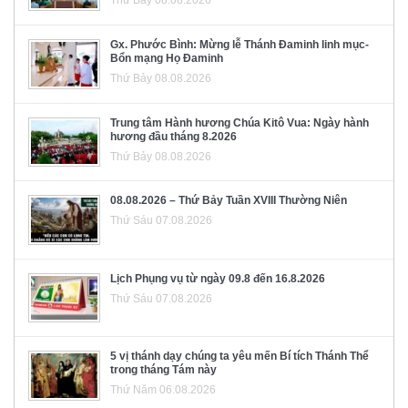
Thứ Bảy 08.08.2026
Gx. Phước Bình: Mừng lễ Thánh Đaminh linh mục-
Bổn mạng Họ Đaminh
Thứ Bảy 08.08.2026
Trung tâm Hành hương Chúa Kitô Vua: Ngày hành
hương đầu tháng 8.2026
Thứ Bảy 08.08.2026
08.08.2026 – Thứ Bảy Tuần XVIII Thường Niên
Thứ Sáu 07.08.2026
Lịch Phụng vụ từ ngày 09.8 đến 16.8.2026
Thứ Sáu 07.08.2026
5 vị thánh dạy chúng ta yêu mến Bí tích Thánh Thể
trong tháng Tám này
Thứ Năm 06.08.2026