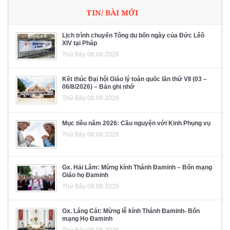
TIN/ BÀI MỚI
Lịch trình chuyến Tông du bốn ngày của Đức Lêô
XIV tại Pháp
Thứ Bảy 08.08.2026
Kết thúc Đại hội Giáo lý toàn quốc lần thứ VII (03 –
06/8/2026) – Bản ghi nhớ
Thứ Bảy 08.08.2026
Mục tiêu năm 2026: Cầu nguyện với Kinh Phụng vụ
Thứ Bảy 08.08.2026
Gx. Hải Lâm: Mừng kính Thánh Đaminh – Bổn mạng
Giáo họ Đaminh
Thứ Bảy 08.08.2026
Gx. Láng Cát: Mừng lễ kính Thánh Đaminh- Bổn
mạng Họ Đaminh