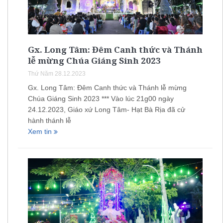
Gx. Long Tâm: Đêm Canh thức và Thánh
lễ mừng Chúa Giáng Sinh 2023
Thứ Năm 28.12.2023
Gx. Long Tâm: Đêm Canh thức và Thánh lễ mừng
Chúa Giáng Sinh 2023 *** Vào lúc 21g00 ngày
24.12.2023, Giáo xứ Long Tâm- Hạt Bà Rịa đã cử
hành thánh lễ
Xem tin