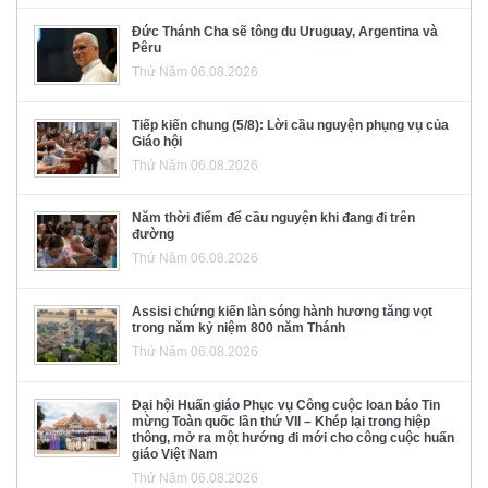
Đức Thánh Cha sẽ tông du Uruguay, Argentina và
Pêru
Thứ Năm 06.08.2026
Tiếp kiến chung (5/8): Lời cầu nguyện phụng vụ của
Giáo hội
Thứ Năm 06.08.2026
Năm thời điểm để cầu nguyện khi đang đi trên
đường
Thứ Năm 06.08.2026
Assisi chứng kiến làn sóng hành hương tăng vọt
trong năm kỷ niệm 800 năm Thánh
Thứ Năm 06.08.2026
Đại hội Huấn giáo Phục vụ Công cuộc loan báo Tin
mừng Toàn quốc lần thứ VII – Khép lại trong hiệp
thông, mở ra một hướng đi mới cho công cuộc huấn
giáo Việt Nam
Thứ Năm 06.08.2026