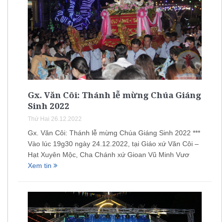
Gx. Văn Côi: Thánh lễ mừng Chúa Giáng
Sinh 2022
Thứ Hai 26.12.2022
Gx. Văn Côi: Thánh lễ mừng Chúa Giáng Sinh 2022 ***
Vào lúc 19g30 ngày 24.12.2022, tại Giáo xứ Văn Côi –
Hạt Xuyên Mộc, Cha Chánh xứ Gioan Vũ Minh Vươ
Xem tin