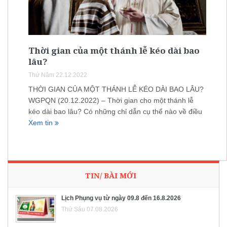
Thời gian của một thánh lễ kéo dài bao
lâu?
Thứ Năm 22.12.2022
THỜI GIAN CỦA MỘT THÁNH LỄ KÉO DÀI BAO LÂU?
WGPQN (20.12.2022) – Thời gian cho một thánh lễ
kéo dài bao lâu? Có những chỉ dẫn cụ thể nào về điều
Xem tin
TIN/ BÀI MỚI
Lịch Phụng vụ từ ngày 09.8 đến 16.8.2026
Thứ Sáu 07.08.2026