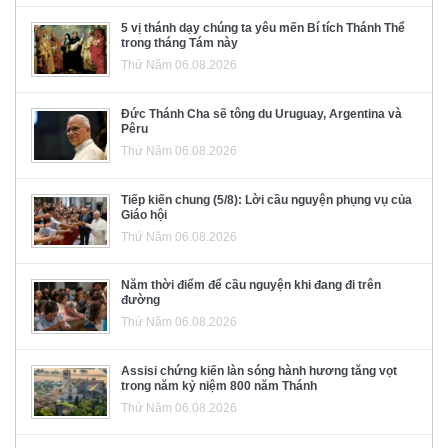
5 vị thánh dạy chúng ta yêu mến Bí tích Thánh Thể
trong tháng Tám này
Thứ Năm 06.08.2026
Đức Thánh Cha sẽ tông du Uruguay, Argentina và
Pêru
Thứ Năm 06.08.2026
Tiếp kiến chung (5/8): Lời cầu nguyện phụng vụ của
Giáo hội
Thứ Năm 06.08.2026
Năm thời điểm để cầu nguyện khi đang đi trên
đường
Thứ Năm 06.08.2026
Assisi chứng kiến làn sóng hành hương tăng vọt
trong năm kỷ niệm 800 năm Thánh
Thứ Năm 06.08.2026