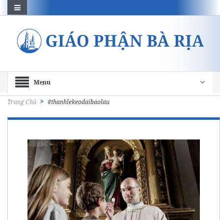
Menu
Trang Chủ
#thanhlekeodaibaolau