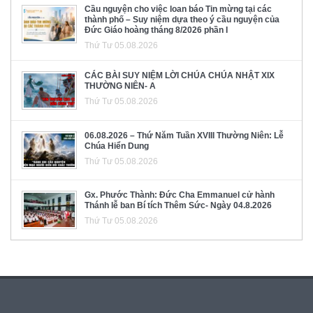
Cầu nguyện cho việc loan báo Tin mừng tại các
thành phố – Suy niệm dựa theo ý cầu nguyện của
Đức Giáo hoàng tháng 8/2026 phần I
Thứ Tư 05.08.2026
CÁC BÀI SUY NIỆM LỜI CHÚA CHÚA NHẬT XIX
THƯỜNG NIÊN- A
Thứ Tư 05.08.2026
06.08.2026 – Thứ Năm Tuần XVIII Thường Niên: Lễ
Chúa Hiển Dung
Thứ Tư 05.08.2026
Gx. Phước Thành: Đức Cha Emmanuel cử hành
Thánh lễ ban Bí tích Thêm Sức- Ngày 04.8.2026
Thứ Tư 05.08.2026