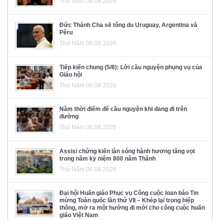
Thứ Năm 06.08.2026
Đức Thánh Cha sẽ tông du Uruguay, Argentina và
Pêru
Thứ Năm 06.08.2026
Tiếp kiến chung (5/8): Lời cầu nguyện phụng vụ của
Giáo hội
Thứ Năm 06.08.2026
Năm thời điểm để cầu nguyện khi đang đi trên
đường
Thứ Năm 06.08.2026
Assisi chứng kiến làn sóng hành hương tăng vọt
trong năm kỷ niệm 800 năm Thánh
Thứ Năm 06.08.2026
Đại hội Huấn giáo Phục vụ Công cuộc loan báo Tin
mừng Toàn quốc lần thứ VII – Khép lại trong hiệp
thông, mở ra một hướng đi mới cho công cuộc huấn
giáo Việt Nam