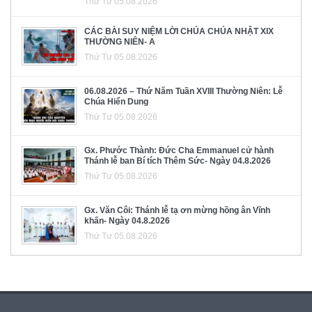
Thứ Tư 05.08.2026
CÁC BÀI SUY NIỆM LỜI CHÚA CHÚA NHẬT XIX
THƯỜNG NIÊN- A
Thứ Tư 05.08.2026
06.08.2026 – Thứ Năm Tuần XVIII Thường Niên: Lễ
Chúa Hiển Dung
Thứ Tư 05.08.2026
Gx. Phước Thành: Đức Cha Emmanuel cử hành
Thánh lễ ban Bí tích Thêm Sức- Ngày 04.8.2026
Thứ Tư 05.08.2026
Gx. Văn Côi: Thánh lễ tạ ơn mừng hồng ân Vĩnh
khấn- Ngày 04.8.2026
Thứ Tư 05.08.2026