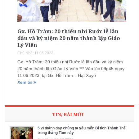
Gx. Hồ Tràm: 20 thiếu nhi Rước lễ lần
đầu và kỷ niệm 20 năm thành lập Giáo
Lý Viên
Chủ Nhật 11.06.2023
Gx. Hồ Tràm: 20 thiếu nhi Rước lễ lần đầu và kỷ niệm
20 năm thành lập Giáo Lý Viên *** Vào lúc 09g45 ngày
11.06.2023, tại Gx. Hồ Tràm – Hạt Xuyê
Xem tin
TIN/ BÀI MỚI
5 vị thánh dạy chúng ta yêu mến Bí tích Thánh Thể
trong tháng Tám này