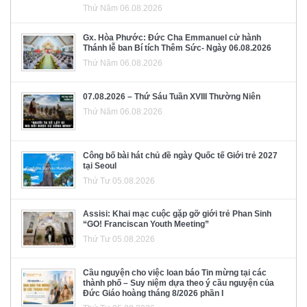
Thứ Năm 06.08.2026
Gx. Hòa Phước: Đức Cha Emmanuel cử hành
Thánh lễ ban Bí tích Thêm Sức- Ngày 06.08.2026
Thứ Năm 06.08.2026
07.08.2026 – Thứ Sáu Tuần XVIII Thường Niên
Thứ Năm 06.08.2026
Công bố bài hát chủ đề ngày Quốc tế Giới trẻ 2027
tại Seoul
Thứ Tư 05.08.2026
Assisi: Khai mạc cuộc gặp gỡ giới trẻ Phan Sinh
“GO! Franciscan Youth Meeting”
Thứ Tư 05.08.2026
Cầu nguyện cho việc loan báo Tin mừng tại các
thành phố – Suy niệm dựa theo ý cầu nguyện của
Đức Giáo hoàng tháng 8/2026 phần I