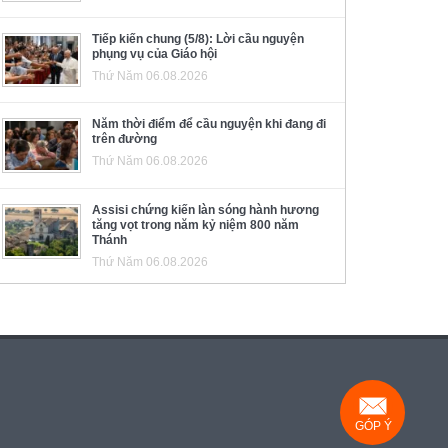
Tiếp kiến chung (5/8): Lời cầu nguyện
phụng vụ của Giáo hội
Thứ Năm 06.08.2026
Năm thời điểm để cầu nguyện khi đang đi
trên đường
Thứ Năm 06.08.2026
Assisi chứng kiến làn sóng hành hương
tăng vọt trong năm kỷ niệm 800 năm
Thánh
Thứ Năm 06.08.2026
GÓP Ý