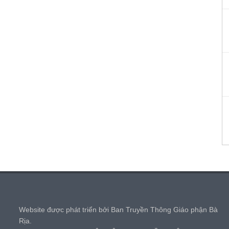
,
Website được phát triển bởi Ban Truyền Thông Giáo phận Bà
Rịa.