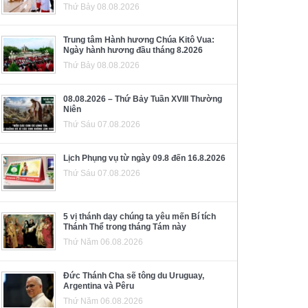
Thứ Bảy 08.08.2026
Trung tâm Hành hương Chúa Kitô Vua:
Ngày hành hương đầu tháng 8.2026
Thứ Bảy 08.08.2026
08.08.2026 – Thứ Bảy Tuần XVIII Thường
Niên
Thứ Sáu 07.08.2026
Lịch Phụng vụ từ ngày 09.8 đến 16.8.2026
Thứ Sáu 07.08.2026
5 vị thánh dạy chúng ta yêu mến Bí tích
Thánh Thể trong tháng Tám này
Thứ Năm 06.08.2026
Đức Thánh Cha sẽ tông du Uruguay,
Argentina và Pêru
Thứ Năm 06.08.2026