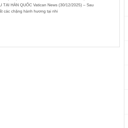
 TẠI HÀN QUỐC Vatican News (30/12/2025) – Sau
tất các chặng hành hương tại nhi