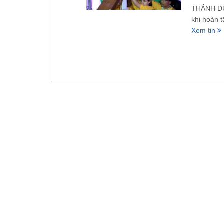
THÁNH DU
khi hoàn 
Xem tin