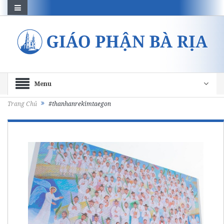
Menu
Trang Chủ
#thanhanrekimtaegon