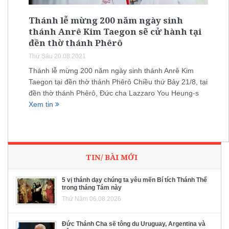
Thánh lễ mừng 200 năm ngày sinh
thánh Anrê Kim Taegon sẽ cử hành tại
đền thờ thánh Phêrô
Thứ Sáu 20.08.2021
Thánh lễ mừng 200 năm ngày sinh thánh Anrê Kim
Taegon tại đền thờ thánh Phêrô Chiều thứ Bảy 21/8, tại
đền thờ thánh Phêrô, Đức cha Lazzaro You Heung-s
Xem tin
TIN/ BÀI MỚI
5 vị thánh dạy chúng ta yêu mến Bí tích Thánh Thể
trong tháng Tám này
Thứ Năm 06.08.2026
Đức Thánh Cha sẽ tông du Uruguay, Argentina và