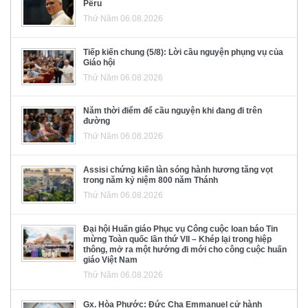
Pêru
Thứ Năm 06.08.2026
Tiếp kiến chung (5/8): Lời cầu nguyện phụng vụ của
Giáo hội
Thứ Năm 06.08.2026
Năm thời điểm để cầu nguyện khi đang đi trên
đường
Thứ Năm 06.08.2026
Assisi chứng kiến làn sóng hành hương tăng vọt
trong năm kỷ niệm 800 năm Thánh
Thứ Năm 06.08.2026
Đại hội Huấn giáo Phục vụ Công cuộc loan báo Tin
mừng Toàn quốc lần thứ VII – Khép lại trong hiệp
thông, mở ra một hướng đi mới cho công cuộc huấn
giáo Việt Nam
Thứ Năm 06.08.2026
Gx. Hòa Phước: Đức Cha Emmanuel cử hành