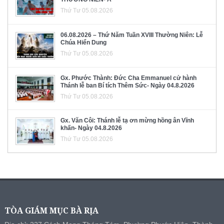
Thứ Tư 05.08.2026
06.08.2026 – Thứ Năm Tuần XVIII Thường Niên: Lễ
Chúa Hiển Dung
Thứ Tư 05.08.2026
Gx. Phước Thành: Đức Cha Emmanuel cử hành
Thánh lễ ban Bí tích Thêm Sức- Ngày 04.8.2026
Thứ Tư 05.08.2026
Gx. Văn Côi: Thánh lễ tạ ơn mừng hồng ân Vĩnh
khấn- Ngày 04.8.2026
Thứ Tư 05.08.2026
TÒA GIÁM MỤC BÀ RỊA