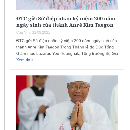
ĐTC gửi Sứ điệp nhân kỷ niệm 200 năm
ngày sinh của thánh Anrê Kim Taegon
Chủ Nhật 22.08.2021
ĐTC gửi Sứ điệp nhân kỷ niệm 200 năm ngày sinh của
thánh Anrê Kim Taegon Trong Thánh lễ do Đức Tổng
Giám mục Lazarus You Heung-sik, Tổng trưởng Bộ Giá
Xem tin