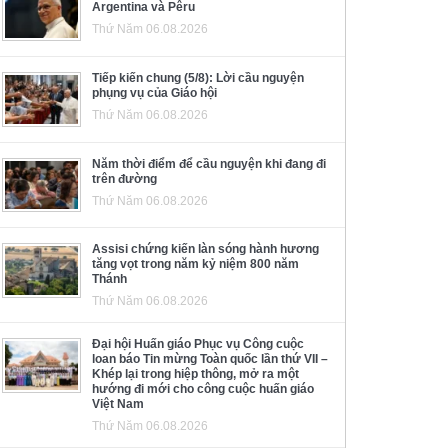
Argentina và Pêru
Thứ Năm 06.08.2026
Tiếp kiến chung (5/8): Lời cầu nguyện
phụng vụ của Giáo hội
Thứ Năm 06.08.2026
Năm thời điểm để cầu nguyện khi đang đi
trên đường
Thứ Năm 06.08.2026
Assisi chứng kiến làn sóng hành hương
tăng vọt trong năm kỷ niệm 800 năm
Thánh
Thứ Năm 06.08.2026
Đại hội Huấn giáo Phục vụ Công cuộc
loan báo Tin mừng Toàn quốc lần thứ VII –
Khép lại trong hiệp thông, mở ra một
hướng đi mới cho công cuộc huấn giáo
Việt Nam
Thứ Năm 06.08.2026