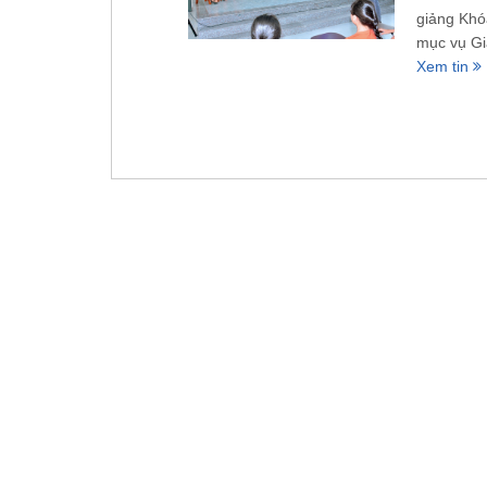
giảng Khó
mục vụ Gi
Xem tin