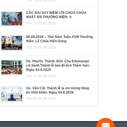
Thứ Tư 05.08.2026
CÁC BÀI SUY NIỆM LỜI CHÚA CHÚA
NHẬT XIX THƯỜNG NIÊN- A
Thứ Tư 05.08.2026
06.08.2026 – Thứ Năm Tuần XVIII Thường
Niên: Lễ Chúa Hiển Dung
Thứ Tư 05.08.2026
Gx. Phước Thành: Đức Cha Emmanuel
cử hành Thánh lễ ban Bí tích Thêm Sức-
Ngày 04.8.2026
Thứ Tư 05.08.2026
Gx. Văn Côi: Thánh lễ tạ ơn mừng hồng
ân Vĩnh khấn- Ngày 04.8.2026
Thứ Tư 05.08.2026