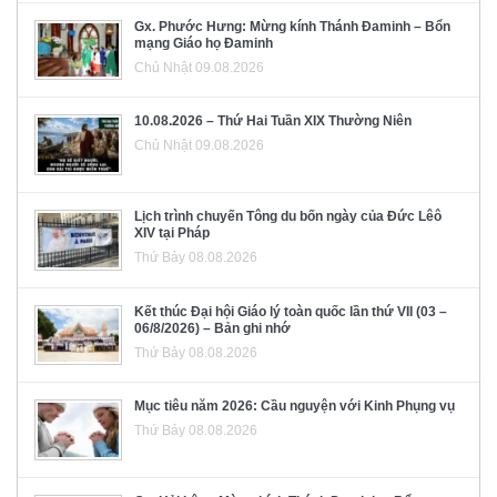
Gx. Phước Hưng: Mừng kính Thánh Đaminh – Bổn
mạng Giáo họ Đaminh
Chủ Nhật 09.08.2026
10.08.2026 – Thứ Hai Tuần XIX Thường Niên
Chủ Nhật 09.08.2026
Lịch trình chuyến Tông du bốn ngày của Đức Lêô
XIV tại Pháp
Thứ Bảy 08.08.2026
Kết thúc Đại hội Giáo lý toàn quốc lần thứ VII (03 –
06/8/2026) – Bản ghi nhớ
Thứ Bảy 08.08.2026
Mục tiêu năm 2026: Cầu nguyện với Kinh Phụng vụ
Thứ Bảy 08.08.2026