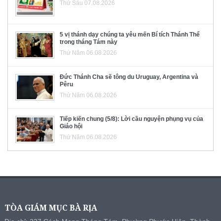
Thứ Sáu 07.08.2026
5 vị thánh dạy chúng ta yêu mến Bí tích Thánh Thể
trong tháng Tám này
Thứ Năm 06.08.2026
Đức Thánh Cha sẽ tông du Uruguay, Argentina và
Pêru
Thứ Năm 06.08.2026
Tiếp kiến chung (5/8): Lời cầu nguyện phụng vụ của
Giáo hội
Thứ Năm 06.08.2026
TÒA GIÁM MỤC BÀ RỊA