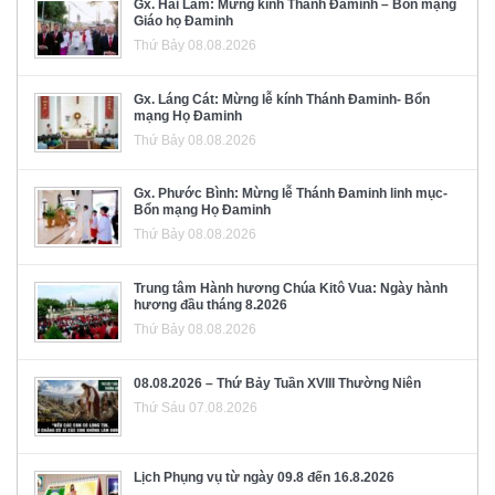
Gx. Hải Lâm: Mừng kính Thánh Đaminh – Bổn mạng
Giáo họ Đaminh
Thứ Bảy 08.08.2026
Gx. Láng Cát: Mừng lễ kính Thánh Đaminh- Bổn
mạng Họ Đaminh
Thứ Bảy 08.08.2026
Gx. Phước Bình: Mừng lễ Thánh Đaminh linh mục-
Bổn mạng Họ Đaminh
Thứ Bảy 08.08.2026
Trung tâm Hành hương Chúa Kitô Vua: Ngày hành
hương đầu tháng 8.2026
Thứ Bảy 08.08.2026
08.08.2026 – Thứ Bảy Tuần XVIII Thường Niên
Thứ Sáu 07.08.2026
Lịch Phụng vụ từ ngày 09.8 đến 16.8.2026