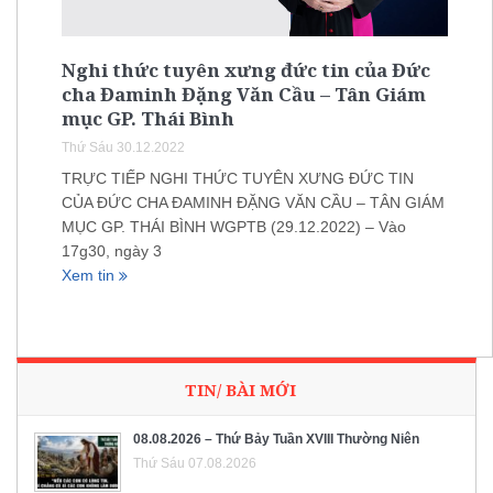
Nghi thức tuyên xưng đức tin của Đức
cha Đaminh Đặng Văn Cầu – Tân Giám
mục GP. Thái Bình
Thứ Sáu 30.12.2022
TRỰC TIẾP NGHI THỨC TUYÊN XƯNG ĐỨC TIN
CỦA ĐỨC CHA ĐAMINH ĐẶNG VĂN CẦU – TÂN GIÁM
MỤC GP. THÁI BÌNH WGPTB (29.12.2022) – Vào
17g30, ngày 3
Xem tin
TIN/ BÀI MỚI
08.08.2026 – Thứ Bảy Tuần XVIII Thường Niên
Thứ Sáu 07.08.2026