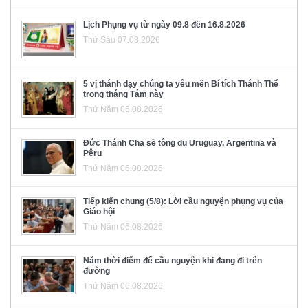
Lịch Phụng vụ từ ngày 09.8 đến 16.8.2026
Thứ Sáu 07.08.2026
5 vị thánh dạy chúng ta yêu mến Bí tích Thánh Thể
trong tháng Tám này
Thứ Năm 06.08.2026
Đức Thánh Cha sẽ tông du Uruguay, Argentina và
Pêru
Thứ Năm 06.08.2026
Tiếp kiến chung (5/8): Lời cầu nguyện phụng vụ của
Giáo hội
Thứ Năm 06.08.2026
Năm thời điểm để cầu nguyện khi đang đi trên
đường
Thứ Năm 06.08.2026