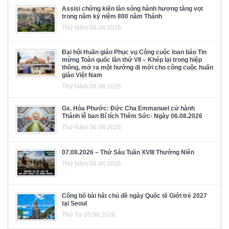
Assisi chứng kiến làn sóng hành hương tăng vọt
trong năm kỷ niệm 800 năm Thánh
Thứ Năm 06.08.2026
Đại hội Huấn giáo Phục vụ Công cuộc loan báo Tin
mừng Toàn quốc lần thứ VII – Khép lại trong hiệp
thông, mở ra một hướng đi mới cho công cuộc huấn
giáo Việt Nam
Thứ Năm 06.08.2026
Gx. Hòa Phước: Đức Cha Emmanuel cử hành
Thánh lễ ban Bí tích Thêm Sức- Ngày 06.08.2026
Thứ Năm 06.08.2026
07.08.2026 – Thứ Sáu Tuần XVIII Thường Niên
Thứ Năm 06.08.2026
Công bố bài hát chủ đề ngày Quốc tế Giới trẻ 2027
tại Seoul
Thứ Tư 05.08.2026