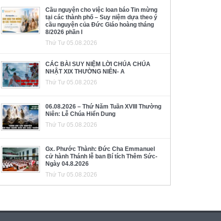
Cầu nguyện cho việc loan báo Tin mừng
tại các thành phố – Suy niệm dựa theo ý
cầu nguyện của Đức Giáo hoàng tháng
8/2026 phần I
Thứ Tư 05.08.2026
CÁC BÀI SUY NIỆM LỜI CHÚA CHÚA
NHẬT XIX THƯỜNG NIÊN- A
Thứ Tư 05.08.2026
06.08.2026 – Thứ Năm Tuần XVIII Thường
Niên: Lễ Chúa Hiển Dung
Thứ Tư 05.08.2026
Gx. Phước Thành: Đức Cha Emmanuel
cử hành Thánh lễ ban Bí tích Thêm Sức-
Ngày 04.8.2026
Thứ Tư 05.08.2026