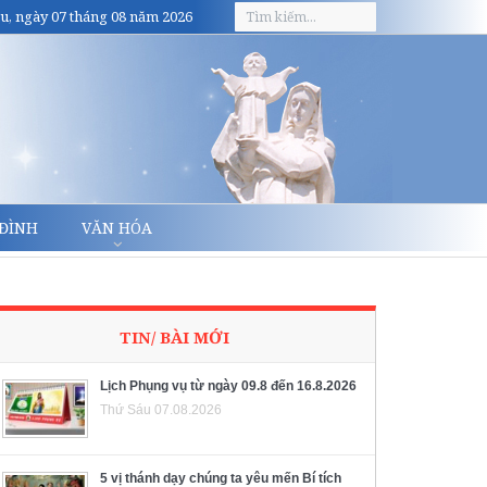
u, ngày 07 tháng 08 năm 2026
 ĐÌNH
VĂN HÓA
TIN/ BÀI MỚI
Lịch Phụng vụ từ ngày 09.8 đến 16.8.2026
Thứ Sáu 07.08.2026
5 vị thánh dạy chúng ta yêu mến Bí tích