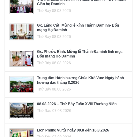
Giáo họ Đaminh
Thứ Bảy 08.08.2026
Gx. Láng Cát: Mừng lễ kính Thánh Đaminh- Bổn
mạng Họ Đaminh
Thứ Bảy 08.08.2026
Gx. Phước Bình: Mừng lễ Thánh Đaminh linh mục-
Bổn mạng Họ Đaminh
Thứ Bảy 08.08.2026
Trung tâm Hành hương Chúa Kitô Vua: Ngày hành
hương đầu tháng 8.2026
Thứ Bảy 08.08.2026
08.08.2026 – Thứ Bảy Tuần XVIII Thường Niên
Thứ Sáu 07.08.2026
Lịch Phụng vụ từ ngày 09.8 đến 16.8.2026
Thứ Sáu 07.08.2026