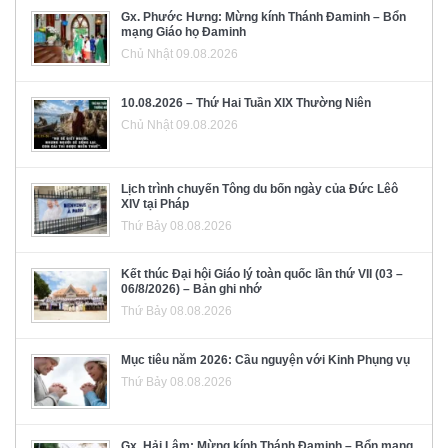
Gx. Phước Hưng: Mừng kính Thánh Đaminh – Bổn
mạng Giáo họ Đaminh
Chủ Nhật 09.08.2026
10.08.2026 – Thứ Hai Tuần XIX Thường Niên
Chủ Nhật 09.08.2026
Lịch trình chuyến Tông du bốn ngày của Đức Lêô
XIV tại Pháp
Thứ Bảy 08.08.2026
Kết thúc Đại hội Giáo lý toàn quốc lần thứ VII (03 –
06/8/2026) – Bản ghi nhớ
Thứ Bảy 08.08.2026
Mục tiêu năm 2026: Cầu nguyện với Kinh Phụng vụ
Thứ Bảy 08.08.2026
Gx. Hải Lâm: Mừng kính Thánh Đaminh – Bổn mạng