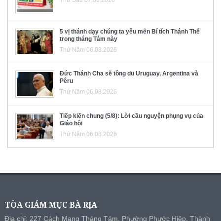
5 vị thánh dạy chúng ta yêu mến Bí tích Thánh Thể
trong tháng Tám này
Thứ Năm 06.08.2026
Đức Thánh Cha sẽ tông du Uruguay, Argentina và
Pêru
Thứ Năm 06.08.2026
Tiếp kiến chung (5/8): Lời cầu nguyện phụng vụ của
Giáo hội
Thứ Năm 06.08.2026
TÒA GIÁM MỤC BÀ RỊA
Địa chỉ: 227 Cách Mạng Tháng Tám, Phường Phước Hiệp, Thành