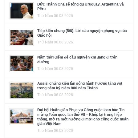
Đức Thánh Cha sẽ tông du Uruguay, Argentina và
Pêru
Thứ Năm 06.08.2026
Tiếp kiến chung (5/8): Lời cầu nguyện phụng vụ của
Giáo hội
Thứ Năm 06.08.2026
Năm thời điểm để cầu nguyện khi đang đi trên
đường
Thứ Năm 06.08.2026
Assisi chứng kiến làn sóng hành hương tăng vọt
trong năm kỷ niệm 800 năm Thánh
Thứ Năm 06.08.2026
Đại hội Huấn giáo Phục vụ Công cuộc loan báo Tin
mừng Toàn quốc lần thứ VII – Khép lại trong hiệp
thông, mở ra một hướng đi mới cho công cuộc huấn
giáo Việt Nam
Thứ Năm 06.08.2026