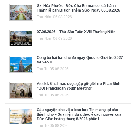
Gx. Hòa Phước: Đức Cha Emmanuel cử hành
Thánh lễ ban Bí tích Thêm Sức- Ngày 06.08.2026
Thứ Năm 06.08.2026
07.08.2026 – Thứ Sáu Tuần XVIII Thường Niên
Thứ Năm 06.08.2026
Công bố bài hát chủ đề ngày Quốc tế Giới trẻ 2027
tại Seoul
Thứ Tư 05.08.2026
Assisi: Khai mạc cuộc gặp gỡ giới trẻ Phan Sinh
“GO! Franciscan Youth Meeting”
Thứ Tư 05.08.2026
Cầu nguyện cho việc loan báo Tin mừng tại các
thành phố – Suy niệm dựa theo ý cầu nguyện của
Đức Giáo hoàng tháng 8/2026 phần I
Thứ Tư 05.08.2026