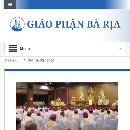
Menu
Trang Chủ
#tailieukehoach