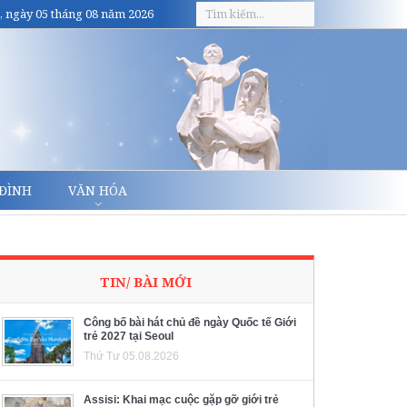
, ngày 05 tháng 08 năm 2026
 ĐÌNH
VĂN HÓA
TIN/ BÀI MỚI
Công bố bài hát chủ đề ngày Quốc tế Giới
trẻ 2027 tại Seoul
Thứ Tư 05.08.2026
Assisi: Khai mạc cuộc gặp gỡ giới trẻ