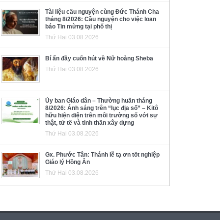
Tài liệu cầu nguyện cùng Đức Thánh Cha
tháng 8/2026: Cầu nguyện cho việc loan
báo Tin mừng tại phố thị
Thứ Hai 03.08.2026
Bí ẩn đầy cuốn hút về Nữ hoàng Sheba
Thứ Hai 03.08.2026
Ủy ban Giáo dân – Thường huấn tháng
8/2026: Ánh sáng trên “lục địa số” – Kitô
hữu hiện diện trên môi trường số với sự
thật, tử tế và tinh thần xây dựng
Thứ Hai 03.08.2026
Gx. Phước Tân: Thánh lễ tạ ơn tốt nghiệp
Giáo lý Hồng Ân
Thứ Hai 03.08.2026