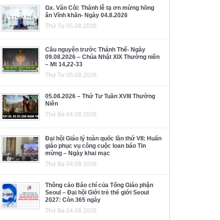
Gx. Văn Côi: Thánh lễ tạ ơn mừng hồng
ân Vĩnh khấn- Ngày 04.8.2026
Thứ Tư 05.08.2026
Cầu nguyện trước Thánh Thể- Ngày
09.08.2026 – Chúa Nhật XIX Thường niên
– Mt 14,22-33
Thứ Tư 05.08.2026
05.08.2026 – Thứ Tư Tuần XVIII Thường
Niên
Thứ Ba 04.08.2026
Đại hội Giáo lý toàn quốc lần thứ VII: Huấn
giáo phục vụ công cuộc loan báo Tin
mừng – Ngày khai mạc
Thứ Ba 04.08.2026
Thông cáo Báo chí của Tổng Giáo phận
Seoul – Đại hội Giới trẻ thế giới Seoul
2027: Còn 365 ngày
Thứ Ba 04.08.2026