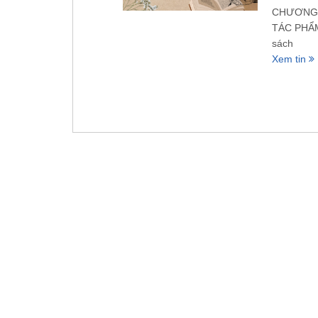
CHƯƠNG 
TÁC PHẨM
sách
Xem tin