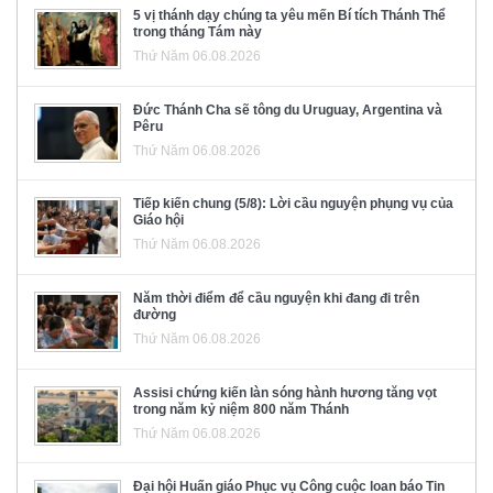
5 vị thánh dạy chúng ta yêu mến Bí tích Thánh Thể
trong tháng Tám này
Thứ Năm 06.08.2026
Đức Thánh Cha sẽ tông du Uruguay, Argentina và
Pêru
Thứ Năm 06.08.2026
Tiếp kiến chung (5/8): Lời cầu nguyện phụng vụ của
Giáo hội
Thứ Năm 06.08.2026
Năm thời điểm để cầu nguyện khi đang đi trên
đường
Thứ Năm 06.08.2026
Assisi chứng kiến làn sóng hành hương tăng vọt
trong năm kỷ niệm 800 năm Thánh
Thứ Năm 06.08.2026
Đại hội Huấn giáo Phục vụ Công cuộc loan báo Tin