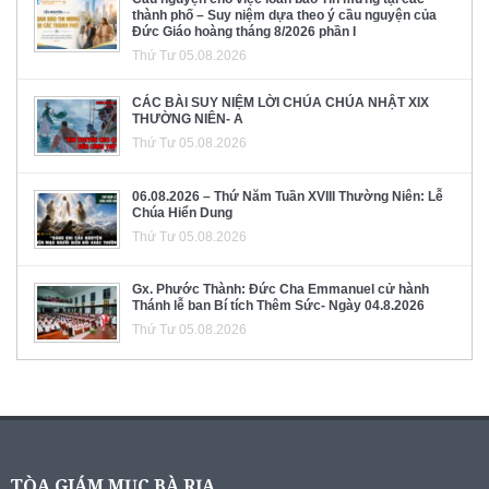
thành phố – Suy niệm dựa theo ý cầu nguyện của
Đức Giáo hoàng tháng 8/2026 phần I
Thứ Tư 05.08.2026
CÁC BÀI SUY NIỆM LỜI CHÚA CHÚA NHẬT XIX
THƯỜNG NIÊN- A
Thứ Tư 05.08.2026
06.08.2026 – Thứ Năm Tuần XVIII Thường Niên: Lễ
Chúa Hiển Dung
Thứ Tư 05.08.2026
Gx. Phước Thành: Đức Cha Emmanuel cử hành
Thánh lễ ban Bí tích Thêm Sức- Ngày 04.8.2026
Thứ Tư 05.08.2026
TÒA GIÁM MỤC BÀ RỊA