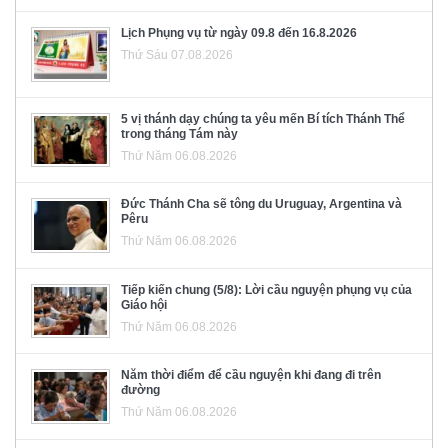
Lịch Phụng vụ từ ngày 09.8 đến 16.8.2026
Thứ Sáu 07.08.2026
5 vị thánh dạy chúng ta yêu mến Bí tích Thánh Thể
trong tháng Tám này
Thứ Năm 06.08.2026
Đức Thánh Cha sẽ tông du Uruguay, Argentina và
Pêru
Thứ Năm 06.08.2026
Tiếp kiến chung (5/8): Lời cầu nguyện phụng vụ của
Giáo hội
Thứ Năm 06.08.2026
Năm thời điểm để cầu nguyện khi đang đi trên
đường
Thứ Năm 06.08.2026