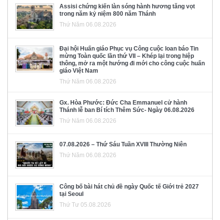
Assisi chứng kiến làn sóng hành hương tăng vọt
trong năm kỷ niệm 800 năm Thánh
Thứ Năm 06.08.2026
Đại hội Huấn giáo Phục vụ Công cuộc loan báo Tin
mừng Toàn quốc lần thứ VII – Khép lại trong hiệp
thông, mở ra một hướng đi mới cho công cuộc huấn
giáo Việt Nam
Thứ Năm 06.08.2026
Gx. Hòa Phước: Đức Cha Emmanuel cử hành
Thánh lễ ban Bí tích Thêm Sức- Ngày 06.08.2026
Thứ Năm 06.08.2026
07.08.2026 – Thứ Sáu Tuần XVIII Thường Niên
Thứ Năm 06.08.2026
Công bố bài hát chủ đề ngày Quốc tế Giới trẻ 2027
tại Seoul
Thứ Tư 05.08.2026