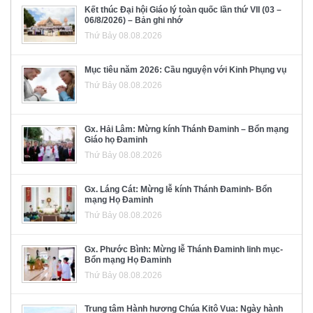
Kết thúc Đại hội Giáo lý toàn quốc lần thứ VII (03 –
06/8/2026) – Bản ghi nhớ
Thứ Bảy 08.08.2026
Mục tiêu năm 2026: Cầu nguyện với Kinh Phụng vụ
Thứ Bảy 08.08.2026
Gx. Hải Lâm: Mừng kính Thánh Đaminh – Bổn mạng
Giáo họ Đaminh
Thứ Bảy 08.08.2026
Gx. Láng Cát: Mừng lễ kính Thánh Đaminh- Bổn
mạng Họ Đaminh
Thứ Bảy 08.08.2026
Gx. Phước Bình: Mừng lễ Thánh Đaminh linh mục-
Bổn mạng Họ Đaminh
Thứ Bảy 08.08.2026
Trung tâm Hành hương Chúa Kitô Vua: Ngày hành