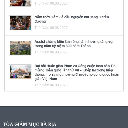
Thứ Năm 06.08.2026
Năm thời điểm để cầu nguyện khi đang đi trên
đường
Thứ Năm 06.08.2026
Assisi chứng kiến làn sóng hành hương tăng vọt
trong năm kỷ niệm 800 năm Thánh
Thứ Năm 06.08.2026
Đại hội Huấn giáo Phục vụ Công cuộc loan báo Tin
mừng Toàn quốc lần thứ VII – Khép lại trong hiệp
thông, mở ra một hướng đi mới cho công cuộc huấn
giáo Việt Nam
Thứ Năm 06.08.2026
TÒA GIÁM MỤC BÀ RỊA