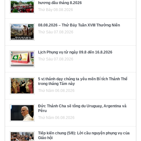
hương đầu tháng 8.2026
Thứ Bảy 08.08.2026
08.08.2026 – Thứ Bảy Tuần XVIII Thường Niên
Thứ Sáu 07.08.2026
Lịch Phụng vụ từ ngày 09.8 đến 16.8.2026
Thứ Sáu 07.08.2026
5 vị thánh dạy chúng ta yêu mến Bí tích Thánh Thể
trong tháng Tám này
Thứ Năm 06.08.2026
Đức Thánh Cha sẽ tông du Uruguay, Argentina và
Pêru
Thứ Năm 06.08.2026
Tiếp kiến chung (5/8): Lời cầu nguyện phụng vụ của
Giáo hội