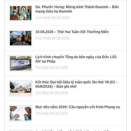
Gx. Phước Hưng: Mừng kính Thánh Đaminh – Bổn
mạng Giáo họ Đaminh
Chủ Nhật 09.08.2026
10.08.2026 – Thứ Hai Tuần XIX Thường Niên
Chủ Nhật 09.08.2026
Lịch trình chuyến Tông du bốn ngày của Đức Lêô
XIV tại Pháp
Thứ Bảy 08.08.2026
Kết thúc Đại hội Giáo lý toàn quốc lần thứ VII (03 –
06/8/2026) – Bản ghi nhớ
Thứ Bảy 08.08.2026
Mục tiêu năm 2026: Cầu nguyện với Kinh Phụng vụ
Thứ Bảy 08.08.2026