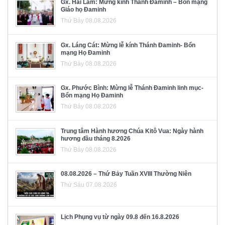
Gx. Hải Lâm: Mừng kính Thánh Đaminh – Bổn mạng
Giáo họ Đaminh
Thứ Bảy 08.08.2026
Gx. Láng Cát: Mừng lễ kính Thánh Đaminh- Bổn
mạng Họ Đaminh
Thứ Bảy 08.08.2026
Gx. Phước Bình: Mừng lễ Thánh Đaminh linh mục-
Bổn mạng Họ Đaminh
Thứ Bảy 08.08.2026
Trung tâm Hành hương Chúa Kitô Vua: Ngày hành
hương đầu tháng 8.2026
Thứ Bảy 08.08.2026
08.08.2026 – Thứ Bảy Tuần XVIII Thường Niên
Thứ Sáu 07.08.2026
Lịch Phụng vụ từ ngày 09.8 đến 16.8.2026