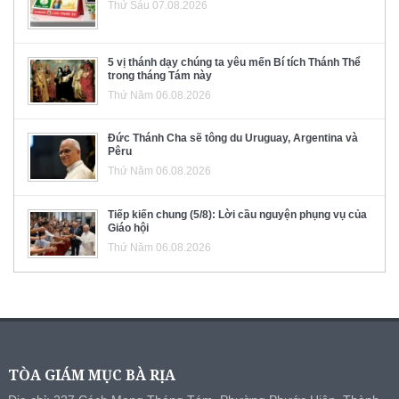
Thứ Sáu 07.08.2026
5 vị thánh dạy chúng ta yêu mến Bí tích Thánh Thể
trong tháng Tám này
Thứ Năm 06.08.2026
Đức Thánh Cha sẽ tông du Uruguay, Argentina và
Pêru
Thứ Năm 06.08.2026
Tiếp kiến chung (5/8): Lời cầu nguyện phụng vụ của
Giáo hội
Thứ Năm 06.08.2026
TÒA GIÁM MỤC BÀ RỊA