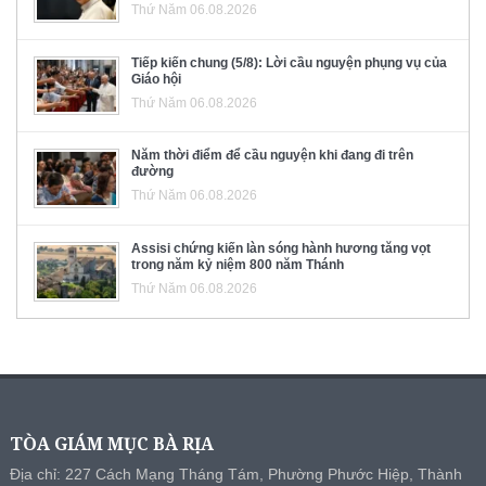
Thứ Năm 06.08.2026
Tiếp kiến chung (5/8): Lời cầu nguyện phụng vụ của
Giáo hội
Thứ Năm 06.08.2026
Năm thời điểm để cầu nguyện khi đang đi trên
đường
Thứ Năm 06.08.2026
Assisi chứng kiến làn sóng hành hương tăng vọt
trong năm kỷ niệm 800 năm Thánh
Thứ Năm 06.08.2026
TÒA GIÁM MỤC BÀ RỊA
Địa chỉ: 227 Cách Mạng Tháng Tám, Phường Phước Hiệp, Thành