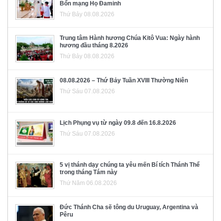
Bổn mạng Họ Đaminh
Thứ Bảy 08.08.2026
Trung tâm Hành hương Chúa Kitô Vua: Ngày hành
hương đầu tháng 8.2026
Thứ Bảy 08.08.2026
08.08.2026 – Thứ Bảy Tuần XVIII Thường Niên
Thứ Sáu 07.08.2026
Lịch Phụng vụ từ ngày 09.8 đến 16.8.2026
Thứ Sáu 07.08.2026
5 vị thánh dạy chúng ta yêu mến Bí tích Thánh Thể
trong tháng Tám này
Thứ Năm 06.08.2026
Đức Thánh Cha sẽ tông du Uruguay, Argentina và
Pêru