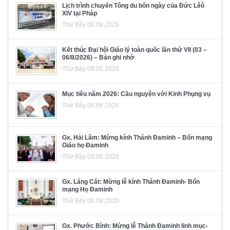
Lịch trình chuyến Tông du bốn ngày của Đức Lêô
XIV tại Pháp
Thứ Bảy 08.08.2026
Kết thúc Đại hội Giáo lý toàn quốc lần thứ VII (03 –
06/8/2026) – Bản ghi nhớ
Thứ Bảy 08.08.2026
Mục tiêu năm 2026: Cầu nguyện với Kinh Phụng vụ
Thứ Bảy 08.08.2026
Gx. Hải Lâm: Mừng kính Thánh Đaminh – Bổn mạng
Giáo họ Đaminh
Thứ Bảy 08.08.2026
Gx. Láng Cát: Mừng lễ kính Thánh Đaminh- Bổn
mạng Họ Đaminh
Thứ Bảy 08.08.2026
Gx. Phước Bình: Mừng lễ Thánh Đaminh linh mục-