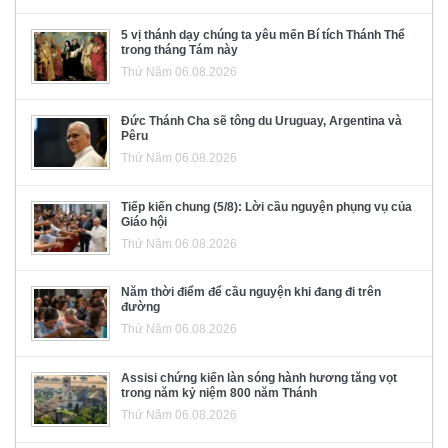
5 vị thánh dạy chúng ta yêu mến Bí tích Thánh Thể
trong tháng Tám này
Thứ Năm 06.08.2026
Đức Thánh Cha sẽ tông du Uruguay, Argentina và
Pêru
Thứ Năm 06.08.2026
Tiếp kiến chung (5/8): Lời cầu nguyện phụng vụ của
Giáo hội
Thứ Năm 06.08.2026
Năm thời điểm để cầu nguyện khi đang đi trên
đường
Thứ Năm 06.08.2026
Assisi chứng kiến làn sóng hành hương tăng vọt
trong năm kỷ niệm 800 năm Thánh
Thứ Năm 06.08.2026