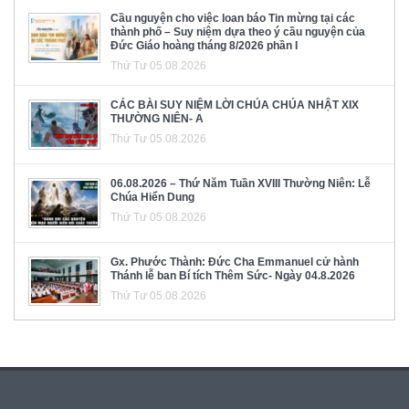
Cầu nguyện cho việc loan báo Tin mừng tại các
thành phố – Suy niệm dựa theo ý cầu nguyện của
Đức Giáo hoàng tháng 8/2026 phần I
Thứ Tư 05.08.2026
CÁC BÀI SUY NIỆM LỜI CHÚA CHÚA NHẬT XIX
THƯỜNG NIÊN- A
Thứ Tư 05.08.2026
06.08.2026 – Thứ Năm Tuần XVIII Thường Niên: Lễ
Chúa Hiển Dung
Thứ Tư 05.08.2026
Gx. Phước Thành: Đức Cha Emmanuel cử hành
Thánh lễ ban Bí tích Thêm Sức- Ngày 04.8.2026
Thứ Tư 05.08.2026