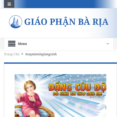
Menu
Trang Chủ
#suyniemlegiangsinh