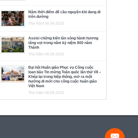
Năm thời điểm để cầu nguyện khi đang đi
trên đường
Thứ Năm 06.08.2026
Assisi chứng kiến làn sóng hành hương
tăng vọt trong năm kỷ niệm 800 năm
Thánh
Thứ Năm 06.08.2026
Đại hội Huấn giáo Phục vụ Công cuộc
loan báo Tin mừng Toàn quốc lần thứ VII –
Khép lại trong hiệp thông, mở ra một
hướng đi mới cho công cuộc huấn giáo
Việt Nam
Thứ Năm 06.08.2026