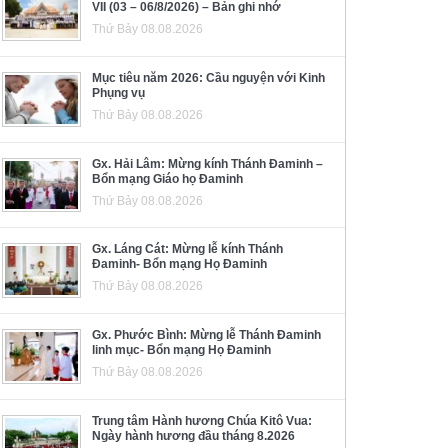
VII (03 – 06/8/2026) – Bản ghi nhớ
Thứ Bảy 08.08.2026
Mục tiêu năm 2026: Cầu nguyện với Kinh
Phụng vụ
Thứ Bảy 08.08.2026
Gx. Hải Lâm: Mừng kính Thánh Đaminh –
Bổn mạng Giáo họ Đaminh
Thứ Bảy 08.08.2026
Gx. Láng Cát: Mừng lễ kính Thánh
Đaminh- Bổn mạng Họ Đaminh
Thứ Bảy 08.08.2026
Gx. Phước Bình: Mừng lễ Thánh Đaminh
linh mục- Bổn mạng Họ Đaminh
Thứ Bảy 08.08.2026
Trung tâm Hành hương Chúa Kitô Vua:
Ngày hành hương đầu tháng 8.2026