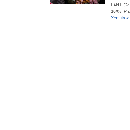
LẦN II (2
10/05, Ph
Xem tin