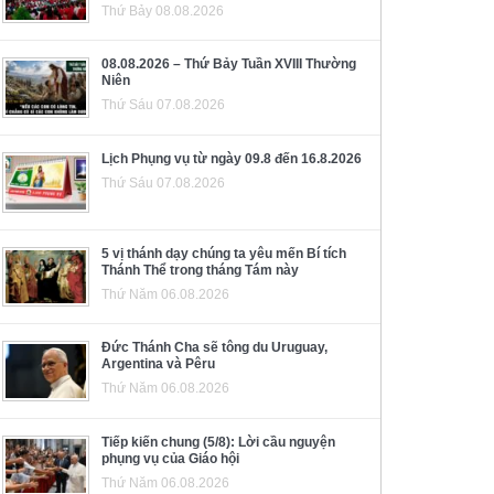
Thứ Bảy 08.08.2026
08.08.2026 – Thứ Bảy Tuần XVIII Thường
Niên
Thứ Sáu 07.08.2026
Lịch Phụng vụ từ ngày 09.8 đến 16.8.2026
Thứ Sáu 07.08.2026
5 vị thánh dạy chúng ta yêu mến Bí tích
Thánh Thể trong tháng Tám này
Thứ Năm 06.08.2026
Đức Thánh Cha sẽ tông du Uruguay,
Argentina và Pêru
Thứ Năm 06.08.2026
Tiếp kiến chung (5/8): Lời cầu nguyện
phụng vụ của Giáo hội
Thứ Năm 06.08.2026