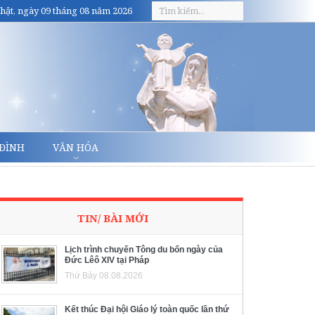
hật, ngày 09 tháng 08 năm 2026
 ĐÌNH
VĂN HÓA
TIN/ BÀI MỚI
Lịch trình chuyến Tông du bốn ngày của
Đức Lêô XIV tại Pháp
Thứ Bảy 08.08.2026
Kết thúc Đại hội Giáo lý toàn quốc lần thứ