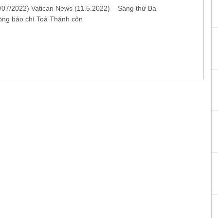
4/07/2022) Vatican News (11.5.2022) – Sáng thứ Ba
òng báo chí Toà Thánh côn