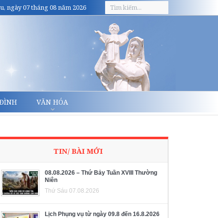
u, ngày 07 tháng 08 năm 2026
 ĐÌNH
VĂN HÓA
TIN/ BÀI MỚI
08.08.2026 – Thứ Bảy Tuần XVIII Thường
Niên
Thứ Sáu 07.08.2026
Lịch Phụng vụ từ ngày 09.8 đến 16.8.2026