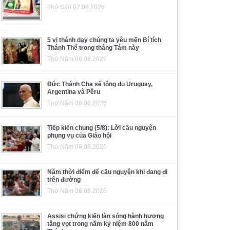
Thứ Sáu 07.08.2026
5 vị thánh dạy chúng ta yêu mến Bí tích
Thánh Thể trong tháng Tám này
Thứ Năm 06.08.2026
Đức Thánh Cha sẽ tông du Uruguay,
Argentina và Pêru
Thứ Năm 06.08.2026
Tiếp kiến chung (5/8): Lời cầu nguyện
phụng vụ của Giáo hội
Thứ Năm 06.08.2026
Năm thời điểm để cầu nguyện khi đang đi
trên đường
Thứ Năm 06.08.2026
Assisi chứng kiến làn sóng hành hương
tăng vọt trong năm kỷ niệm 800 năm