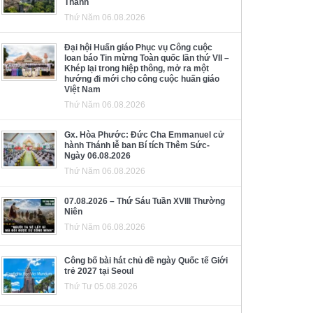
Thánh
Thứ Năm 06.08.2026
Đại hội Huấn giáo Phục vụ Công cuộc
loan báo Tin mừng Toàn quốc lần thứ VII –
Khép lại trong hiệp thông, mở ra một
hướng đi mới cho công cuộc huấn giáo
Việt Nam
Thứ Năm 06.08.2026
Gx. Hòa Phước: Đức Cha Emmanuel cử
hành Thánh lễ ban Bí tích Thêm Sức-
Ngày 06.08.2026
Thứ Năm 06.08.2026
07.08.2026 – Thứ Sáu Tuần XVIII Thường
Niên
Thứ Năm 06.08.2026
Công bố bài hát chủ đề ngày Quốc tế Giới
trẻ 2027 tại Seoul
Thứ Tư 05.08.2026