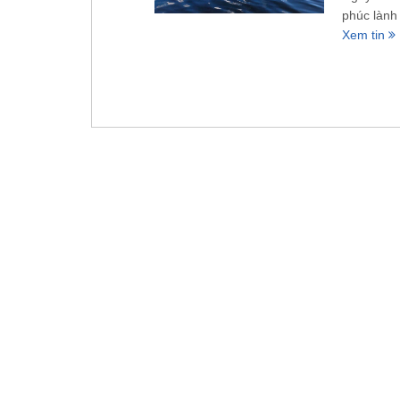
phúc lành 
Xem tin