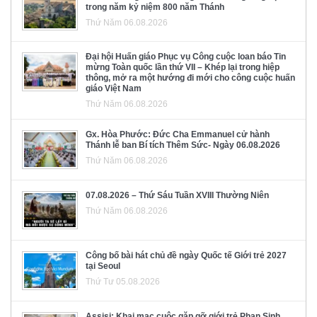
trong năm kỷ niệm 800 năm Thánh
Thứ Năm 06.08.2026
Đại hội Huấn giáo Phục vụ Công cuộc loan báo Tin
mừng Toàn quốc lần thứ VII – Khép lại trong hiệp
thông, mở ra một hướng đi mới cho công cuộc huấn
giáo Việt Nam
Thứ Năm 06.08.2026
Gx. Hòa Phước: Đức Cha Emmanuel cử hành
Thánh lễ ban Bí tích Thêm Sức- Ngày 06.08.2026
Thứ Năm 06.08.2026
07.08.2026 – Thứ Sáu Tuần XVIII Thường Niên
Thứ Năm 06.08.2026
Công bố bài hát chủ đề ngày Quốc tế Giới trẻ 2027
tại Seoul
Thứ Tư 05.08.2026
Assisi: Khai mạc cuộc gặp gỡ giới trẻ Phan Sinh