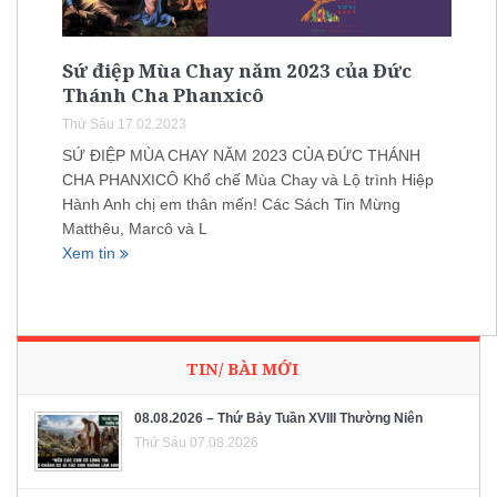
Sứ điệp Mùa Chay năm 2023 của Đức
Thánh Cha Phanxicô
Thứ Sáu 17.02.2023
SỨ ĐIỆP MÙA CHAY NĂM 2023 CỦA ĐỨC THÁNH
CHA PHANXICÔ Khổ chế Mùa Chay và Lộ trình Hiệp
Hành Anh chị em thân mến! Các Sách Tin Mừng
Matthêu, Marcô và L
Xem tin
TIN/ BÀI MỚI
08.08.2026 – Thứ Bảy Tuần XVIII Thường Niên
Thứ Sáu 07.08.2026