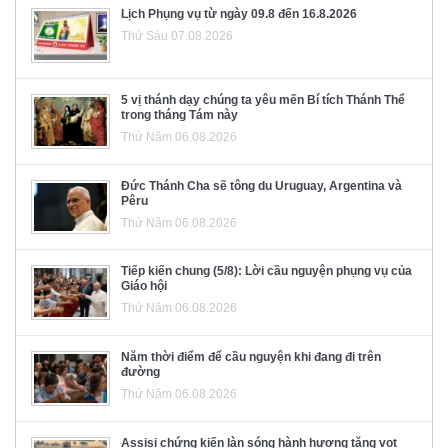
Lịch Phụng vụ từ ngày 09.8 đến 16.8.2026
Thứ Sáu 07.08.2026
5 vị thánh dạy chúng ta yêu mến Bí tích Thánh Thể
trong tháng Tám này
Thứ Năm 06.08.2026
Đức Thánh Cha sẽ tông du Uruguay, Argentina và
Pêru
Thứ Năm 06.08.2026
Tiếp kiến chung (5/8): Lời cầu nguyện phụng vụ của
Giáo hội
Thứ Năm 06.08.2026
Năm thời điểm để cầu nguyện khi đang đi trên
đường
Thứ Năm 06.08.2026
Assisi chứng kiến làn sóng hành hương tăng vọt