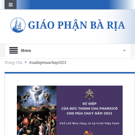
Menu
Trang Chủ
#sudiepmuachay2023