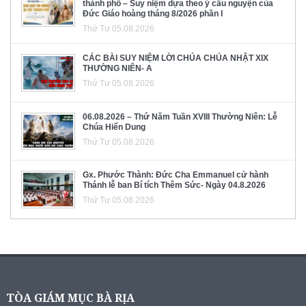
thành phố – Suy niệm dựa theo ý cầu nguyện của
Đức Giáo hoàng tháng 8/2026 phần I
Thứ Tư 05.08.2026
CÁC BÀI SUY NIỆM LỜI CHÚA CHÚA NHẬT XIX
THƯỜNG NIÊN- A
Thứ Tư 05.08.2026
06.08.2026 – Thứ Năm Tuần XVIII Thường Niên: Lễ
Chúa Hiển Dung
Thứ Tư 05.08.2026
Gx. Phước Thành: Đức Cha Emmanuel cử hành
Thánh lễ ban Bí tích Thêm Sức- Ngày 04.8.2026
Thứ Tư 05.08.2026
TÒA GIÁM MỤC BÀ RỊA