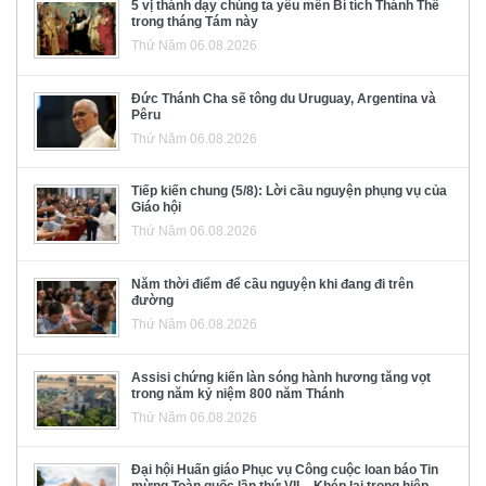
5 vị thánh dạy chúng ta yêu mến Bí tích Thánh Thể
trong tháng Tám này
Thứ Năm 06.08.2026
Đức Thánh Cha sẽ tông du Uruguay, Argentina và
Pêru
Thứ Năm 06.08.2026
Tiếp kiến chung (5/8): Lời cầu nguyện phụng vụ của
Giáo hội
Thứ Năm 06.08.2026
Năm thời điểm để cầu nguyện khi đang đi trên
đường
Thứ Năm 06.08.2026
Assisi chứng kiến làn sóng hành hương tăng vọt
trong năm kỷ niệm 800 năm Thánh
Thứ Năm 06.08.2026
Đại hội Huấn giáo Phục vụ Công cuộc loan báo Tin