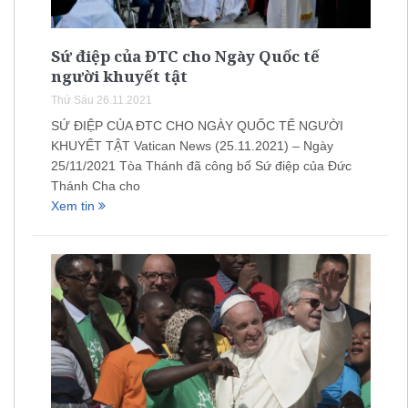
Sứ điệp của ĐTC cho Ngày Quốc tế
người khuyết tật
Thứ Sáu 26.11.2021
SỨ ĐIỆP CỦA ĐTC CHO NGÀY QUỐC TẾ NGƯỜI
KHUYẾT TẬT Vatican News (25.11.2021) – Ngày
25/11/2021 Tòa Thánh đã công bố Sứ điệp của Đức
Thánh Cha cho
Xem tin