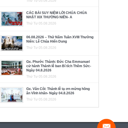
Thứ Tư 05.08.2026
CÁC BÀI SUY NIỆM LỜI CHÚA CHÚA
NHẬT XIX THƯỜNG NIÊN- A
Thứ Tư 05.08.2026
06.08.2026 – Thứ Năm Tuần XVIII Thường
Niên: Lễ Chúa Hiển Dung
Thứ Tư 05.08.2026
Gx. Phước Thành: Đức Cha Emmanuel
cử hành Thánh lễ ban Bí tích Thêm Sức-
Ngày 04.8.2026
Thứ Tư 05.08.2026
Gx. Văn Côi: Thánh lễ tạ ơn mừng hồng
ân Vĩnh khấn- Ngày 04.8.2026
Thứ Tư 05.08.2026