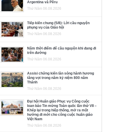
Argentina và Pêru
Thứ Năm 06.08.2026
Tiếp kiến chung (5/8): Lời cầu nguyện
phụng vụ của Giáo hội
Thứ Năm 06.08.2026
Năm thời điểm để cầu nguyện khi đang đi
trên đường
Thứ Năm 06.08.2026
Assisi chứng kiến làn sóng hành hương
tăng vọt trong năm kỷ niệm 800 năm
Thánh
Thứ Năm 06.08.2026
Đại hội Huấn giáo Phục vụ Công cuộc
loan báo Tin mừng Toàn quốc lần thứ VII –
Khép lại trong hiệp thông, mở ra một
hướng đi mới cho công cuộc huấn giáo
Việt Nam
Thứ Năm 06.08.2026