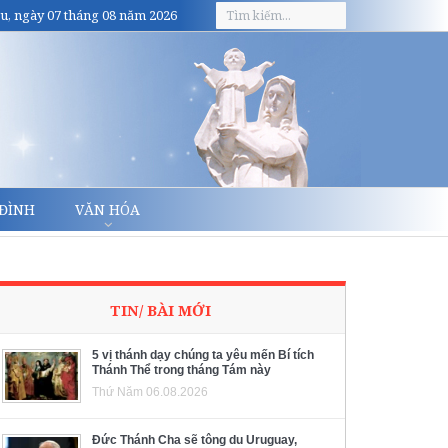
u, ngày 07 tháng 08 năm 2026
 ĐÌNH
VĂN HÓA
TIN/ BÀI MỚI
5 vị thánh dạy chúng ta yêu mến Bí tích
Thánh Thể trong tháng Tám này
Thứ Năm 06.08.2026
Đức Thánh Cha sẽ tông du Uruguay,