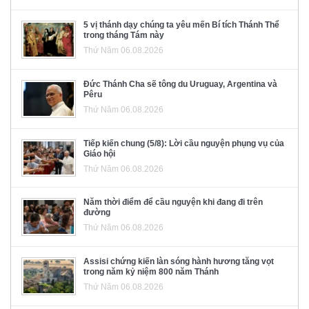
5 vị thánh dạy chúng ta yêu mến Bí tích Thánh Thể
trong tháng Tám này
Thứ Năm 06.08.2026
Đức Thánh Cha sẽ tông du Uruguay, Argentina và
Pêru
Thứ Năm 06.08.2026
Tiếp kiến chung (5/8): Lời cầu nguyện phụng vụ của
Giáo hội
Thứ Năm 06.08.2026
Năm thời điểm để cầu nguyện khi đang đi trên
đường
Thứ Năm 06.08.2026
Assisi chứng kiến làn sóng hành hương tăng vọt
trong năm kỷ niệm 800 năm Thánh
Thứ Năm 06.08.2026