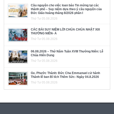
Cầu nguyện cho việc loan báo Tin mừng tại các
thành phố – Suy niệm dựa theo ý cầu nguyện của
Đức Giáo hoàng tháng 8/2026 phần I
Thứ Tư 05.08.2026
CÁC BÀI SUY NIỆM LỜI CHÚA CHÚA NHẬT XIX
THƯỜNG NIÊN- A
Thứ Tư 05.08.2026
06.08.2026 – Thứ Năm Tuần XVIII Thường Niên: Lễ
Chúa Hiển Dung
Thứ Tư 05.08.2026
Gx. Phước Thành: Đức Cha Emmanuel cử hành
Thánh lễ ban Bí tích Thêm Sức- Ngày 04.8.2026
Thứ Tư 05.08.2026