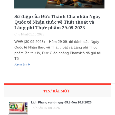
Sứ điệp của Đức Thánh Cha nhân Ngày
Quốc tế Nhận thức về Thất thoát và
Lãng phí Thực phẩm 29.09.2023
Chủ Nhật 01.10.2023
WHĐ (30.09.2023) – Hôm 29.09, để đánh dấu Ngày
Quốc tế Nhận thức về Thất thoát và Lãng phí Thực
phẩm lần thứ IV, Đức Giáo hoàng Phanxicô đã gửi tới
Tổ
Xem tin
TIN/ BÀI MỚI
Lịch Phụng vụ từ ngày 09.8 đến 16.8.2026
Thứ Sáu 07.08.2026