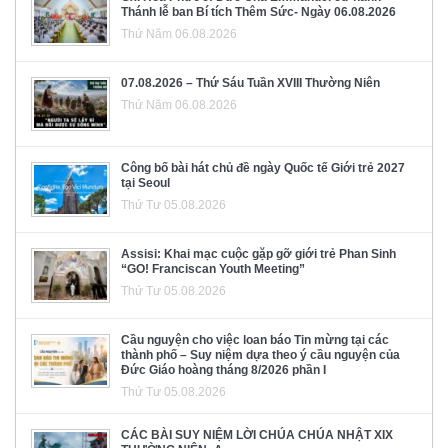
Thánh lễ ban Bí tích Thêm Sức- Ngày 06.08.2026
Thứ Năm 06.08.2026
07.08.2026 – Thứ Sáu Tuần XVIII Thường Niên
Thứ Năm 06.08.2026
Công bố bài hát chủ đề ngày Quốc tế Giới trẻ 2027
tại Seoul
Thứ Tư 05.08.2026
Assisi: Khai mạc cuộc gặp gỡ giới trẻ Phan Sinh
“GO! Franciscan Youth Meeting”
Thứ Tư 05.08.2026
Cầu nguyện cho việc loan báo Tin mừng tại các
thành phố – Suy niệm dựa theo ý cầu nguyện của
Đức Giáo hoàng tháng 8/2026 phần I
Thứ Tư 05.08.2026
CÁC BÀI SUY NIỆM LỜI CHÚA CHÚA NHẬT XIX