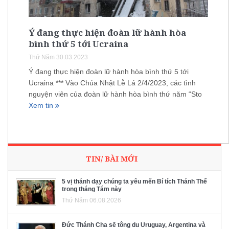
Ý đang thực hiện đoàn lữ hành hòa
bình thứ 5 tới Ucraina
Thứ Năm 30.03.2023
Ý đang thực hiện đoàn lữ hành hòa bình thứ 5 tới
Ucraina *** Vào Chúa Nhật Lễ Lá 2/4/2023, các tình
nguyện viên của đoàn lữ hành hòa bình thứ năm “Sto
Xem tin
TIN/ BÀI MỚI
5 vị thánh dạy chúng ta yêu mến Bí tích Thánh Thể
trong tháng Tám này
Thứ Năm 06.08.2026
Đức Thánh Cha sẽ tông du Uruguay, Argentina và