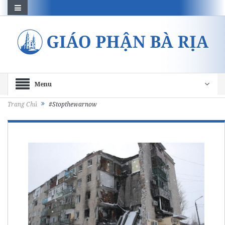
Menu
Trang Chủ
#Stopthewarnow