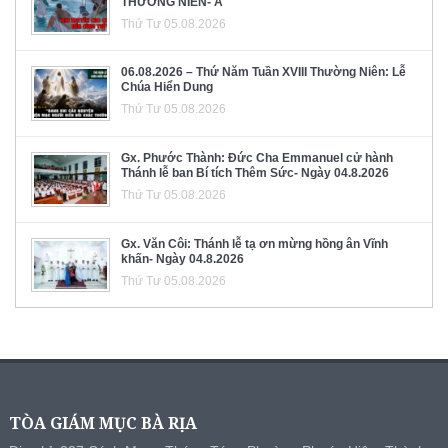
THƯỜNG NIÊN- A
Thứ Tư 05.08.2026
06.08.2026 – Thứ Năm Tuần XVIII Thường Niên: Lễ
Chúa Hiển Dung
Thứ Tư 05.08.2026
Gx. Phước Thành: Đức Cha Emmanuel cử hành
Thánh lễ ban Bí tích Thêm Sức- Ngày 04.8.2026
Thứ Tư 05.08.2026
Gx. Văn Côi: Thánh lễ tạ ơn mừng hồng ân Vĩnh
khấn- Ngày 04.8.2026
Thứ Tư 05.08.2026
TÒA GIÁM MỤC BÀ RỊA