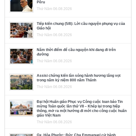
Pêru
Thứ Năm 06.08.2026
Tiếp kiến chung (5/8): Lời cầu nguyện phụng vụ của
Giáo hội
Thứ Năm 06.08.2026
Năm thời điểm để cầu nguyện khi đang đi trên
đường
Thứ Năm 06.08.2026
Assisi chứng kiến làn sóng hành hương tăng vọt
trong năm kỷ niệm 800 năm Thánh
Thứ Năm 06.08.2026
Đại hội Huấn giáo Phục vụ Công cuộc loan báo Tin
mừng Toàn quốc lần thứ VII – Khép lại trong hiệp
thông, mở ra một hướng đi mới cho công cuộc huấn
giáo Việt Nam
Thứ Năm 06.08.2026
Gx. Hòa Phước: Đức Cha Emmanuel cử hành