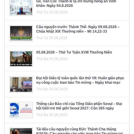
Gx. Văn Côi: Thánh lễ tạ ơn mừng hồng ân Vĩnh
khấn- Ngày 04.8.2026
Thứ Tư 05.08.2026
Cầu nguyện trước Thánh Thể- Ngày 09.08.2026 –
Chúa Nhật XIX Thường niên – Mt 14,22-33
Thứ Tư 05.08.2026
05.08.2026 – Thứ Tư Tuần XVIII Thường Niên
Thứ Ba 04.08.2026
Đại hội Giáo lý toàn quốc lần thứ VII: Huấn giáo phục
vụ công cuộc loan báo Tin mừng – Ngày khai mạc
Thứ Ba 04.08.2026
Thông cáo Báo chí của Tổng Giáo phận Seoul – Đại
hội Giới trẻ thế giới Seoul 2027: Còn 365 ngày
Thứ Ba 04.08.2026
Tài liệu cầu nguyện cùng Đức Thánh Cha tháng
8/2026: Cầu nguyện cho việc loan báo Tin mừng tại