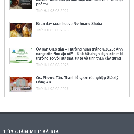
phố thị
Thứ Hai 03.08.2026
Bí ẩn đầy cuốn hút về Nữ hoàng Sheba
Thứ Hai 03.08.2026
Ủy ban Giáo dân – Thường huấn tháng 8/2026: Ánh
sáng trên “lục địa số” – Kitô hữu hiện diện trên môi
trường số với sự thật, tử tế và tinh thần xây dựng
Thứ Hai 03.08.2026
Gx. Phước Tân: Thánh lễ tạ ơn tốt nghiệp Giáo lý
Hồng Ân
Thứ Hai 03.08.2026
TÒA GIÁM MỤC BÀ RỊA