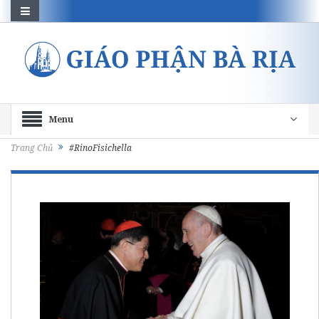
Menu
Trang Chủ
#RinoFisichella