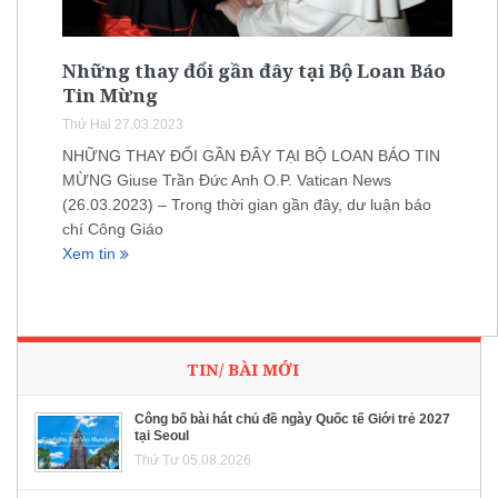
Những thay đổi gần đây tại Bộ Loan Báo
Tin Mừng
Thứ Hai 27.03.2023
NHỮNG THAY ĐỔI GẦN ĐÂY TẠI BỘ LOAN BÁO TIN
MỪNG Giuse Trần Đức Anh O.P. Vatican News
(26.03.2023) – Trong thời gian gần đây, dư luận báo
chí Công Giáo
Xem tin
TIN/ BÀI MỚI
Công bố bài hát chủ đề ngày Quốc tế Giới trẻ 2027
tại Seoul
Thứ Tư 05.08.2026