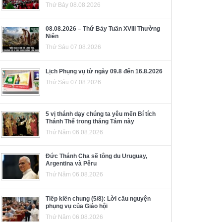
Thứ Bảy 08.08.2026
08.08.2026 – Thứ Bảy Tuần XVIII Thường
Niên
Thứ Sáu 07.08.2026
Lịch Phụng vụ từ ngày 09.8 đến 16.8.2026
Thứ Sáu 07.08.2026
5 vị thánh dạy chúng ta yêu mến Bí tích
Thánh Thể trong tháng Tám này
Thứ Năm 06.08.2026
Đức Thánh Cha sẽ tông du Uruguay,
Argentina và Pêru
Thứ Năm 06.08.2026
Tiếp kiến chung (5/8): Lời cầu nguyện
phụng vụ của Giáo hội
Thứ Năm 06.08.2026