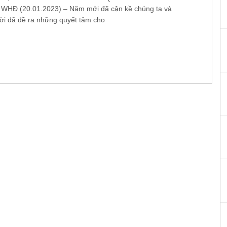
HĐ (20.01.2023) – Năm mới đã cận kề chúng ta và
ời đã đề ra những quyết tâm cho