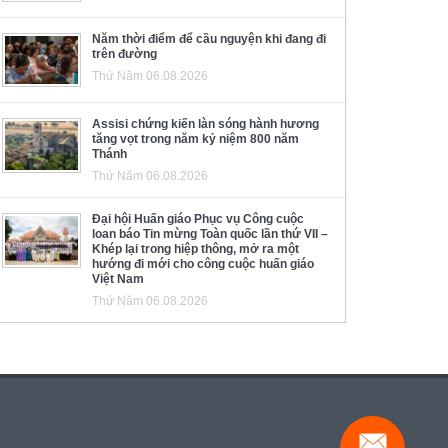
Năm thời điểm để cầu nguyện khi đang đi
trên đường
Thứ Năm 06.08.2026
Assisi chứng kiến làn sóng hành hương
tăng vọt trong năm kỷ niệm 800 năm
Thánh
Thứ Năm 06.08.2026
Đại hội Huấn giáo Phục vụ Công cuộc
loan báo Tin mừng Toàn quốc lần thứ VII –
Khép lại trong hiệp thông, mở ra một
hướng đi mới cho công cuộc huấn giáo
Việt Nam
Thứ Năm 06.08.2026