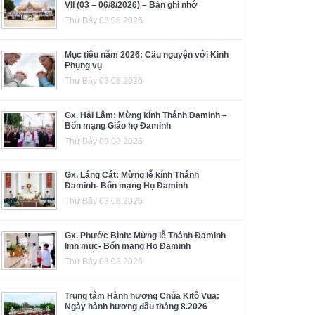
VII (03 – 06/8/2026) – Bản ghi nhớ
Thứ Bảy 08.08.2026
Mục tiêu năm 2026: Cầu nguyện với Kinh
Phụng vụ
Thứ Bảy 08.08.2026
Gx. Hải Lâm: Mừng kính Thánh Đaminh –
Bổn mạng Giáo họ Đaminh
Thứ Bảy 08.08.2026
Gx. Láng Cát: Mừng lễ kính Thánh
Đaminh- Bổn mạng Họ Đaminh
Thứ Bảy 08.08.2026
Gx. Phước Bình: Mừng lễ Thánh Đaminh
linh mục- Bổn mạng Họ Đaminh
Thứ Bảy 08.08.2026
Trung tâm Hành hương Chúa Kitô Vua:
Ngày hành hương đầu tháng 8.2026