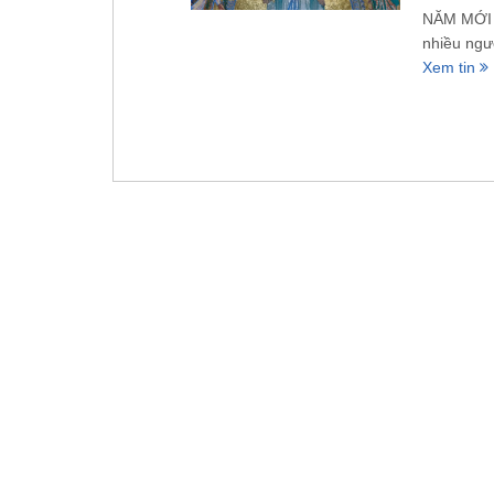
NĂM MỚI W
nhiều ngư
Xem tin