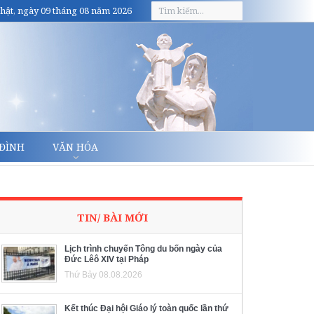
hật, ngày 09 tháng 08 năm 2026
 ĐÌNH
VĂN HÓA
TIN/ BÀI MỚI
Lịch trình chuyến Tông du bốn ngày của
Đức Lêô XIV tại Pháp
Thứ Bảy 08.08.2026
Kết thúc Đại hội Giáo lý toàn quốc lần thứ