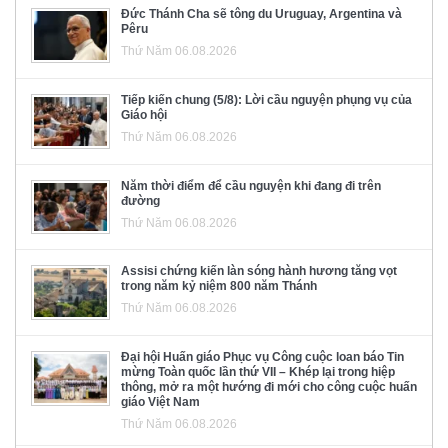
Đức Thánh Cha sẽ tông du Uruguay, Argentina và
Pêru
Thứ Năm 06.08.2026
Tiếp kiến chung (5/8): Lời cầu nguyện phụng vụ của
Giáo hội
Thứ Năm 06.08.2026
Năm thời điểm để cầu nguyện khi đang đi trên
đường
Thứ Năm 06.08.2026
Assisi chứng kiến làn sóng hành hương tăng vọt
trong năm kỷ niệm 800 năm Thánh
Thứ Năm 06.08.2026
Đại hội Huấn giáo Phục vụ Công cuộc loan báo Tin
mừng Toàn quốc lần thứ VII – Khép lại trong hiệp
thông, mở ra một hướng đi mới cho công cuộc huấn
giáo Việt Nam
Thứ Năm 06.08.2026