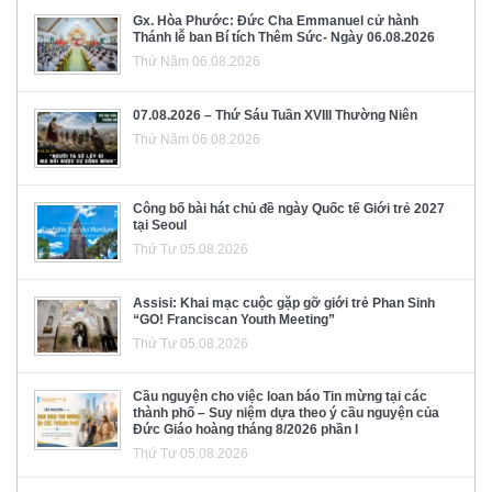
Gx. Hòa Phước: Đức Cha Emmanuel cử hành
Thánh lễ ban Bí tích Thêm Sức- Ngày 06.08.2026
Thứ Năm 06.08.2026
07.08.2026 – Thứ Sáu Tuần XVIII Thường Niên
Thứ Năm 06.08.2026
Công bố bài hát chủ đề ngày Quốc tế Giới trẻ 2027
tại Seoul
Thứ Tư 05.08.2026
Assisi: Khai mạc cuộc gặp gỡ giới trẻ Phan Sinh
“GO! Franciscan Youth Meeting”
Thứ Tư 05.08.2026
Cầu nguyện cho việc loan báo Tin mừng tại các
thành phố – Suy niệm dựa theo ý cầu nguyện của
Đức Giáo hoàng tháng 8/2026 phần I
Thứ Tư 05.08.2026