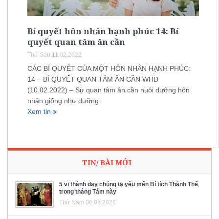
Bí quyết hôn nhân hạnh phúc 14: Bí
quyết quan tâm ân cần
Thứ Sáu 11.02.2022
CÁC BÍ QUYẾT CỦA MỘT HÔN NHÂN HẠNH PHÚC:
14 – BÍ QUYẾT QUAN TÂM ÂN CẦN WHĐ
(10.02.2022) – Sự quan tâm ân cần nuôi dưỡng hôn
nhân giống như dưỡng
Xem tin
TIN/ BÀI MỚI
5 vị thánh dạy chúng ta yêu mến Bí tích Thánh Thể
trong tháng Tám này
Thứ Năm 06.08.2026