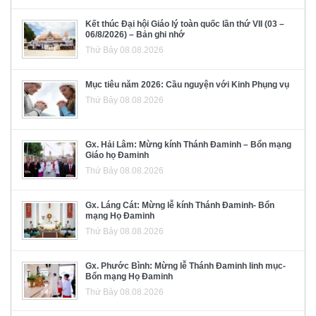
Kết thúc Đại hội Giáo lý toàn quốc lần thứ VII (03 –
06/8/2026) – Bản ghi nhớ
Thứ Bảy 08.08.2026
Mục tiêu năm 2026: Cầu nguyện với Kinh Phụng vụ
Thứ Bảy 08.08.2026
Gx. Hải Lâm: Mừng kính Thánh Đaminh – Bổn mạng
Giáo họ Đaminh
Thứ Bảy 08.08.2026
Gx. Láng Cát: Mừng lễ kính Thánh Đaminh- Bổn
mạng Họ Đaminh
Thứ Bảy 08.08.2026
Gx. Phước Bình: Mừng lễ Thánh Đaminh linh mục-
Bổn mạng Họ Đaminh
Thứ Bảy 08.08.2026