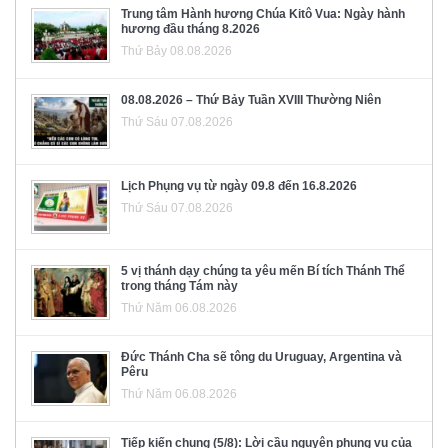
Trung tâm Hành hương Chúa Kitô Vua: Ngày hành
hương đầu tháng 8.2026
Thứ Bảy 08.08.2026
08.08.2026 – Thứ Bảy Tuần XVIII Thường Niên
Thứ Sáu 07.08.2026
Lịch Phụng vụ từ ngày 09.8 đến 16.8.2026
Thứ Sáu 07.08.2026
5 vị thánh dạy chúng ta yêu mến Bí tích Thánh Thể
trong tháng Tám này
Thứ Năm 06.08.2026
Đức Thánh Cha sẽ tông du Uruguay, Argentina và
Pêru
Thứ Năm 06.08.2026
Tiếp kiến chung (5/8): Lời cầu nguyện phụng vụ của