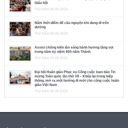
Giáo hội
Thứ Năm 06.08.2026
Năm thời điểm để cầu nguyện khi đang đi trên
đường
Thứ Năm 06.08.2026
Assisi chứng kiến làn sóng hành hương tăng vọt
trong năm kỷ niệm 800 năm Thánh
Thứ Năm 06.08.2026
Đại hội Huấn giáo Phục vụ Công cuộc loan báo Tin
mừng Toàn quốc lần thứ VII – Khép lại trong hiệp
thông, mở ra một hướng đi mới cho công cuộc huấn
giáo Việt Nam
Thứ Năm 06.08.2026